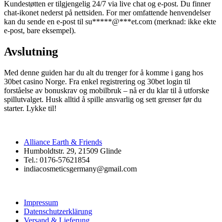
Kundestøtten er tilgjengelig 24/7 via live chat og e-post. Du finner
chat-ikonet nederst på nettsiden. For mer omfattende henvendelser
kan du sende en e-post til
su
*****
@
***
et.com
(merknad: ikke ekte
e-post, bare eksempel).
Avslutning
Med denne guiden har du alt du trenger for å komme i gang hos
30bet casino Norge. Fra enkel registrering og 30bet login til
forståelse av bonuskrav og mobilbruk – nå er du klar til å utforske
spillutvalget. Husk alltid å spille ansvarlig og sett grenser før du
starter. Lykke til!
Alliance Earth & Friends
Humboldtstr. 29, 21509 Glinde
Tel.: 0176-57621854
indiacosmeticsgermany@gmail.com
Impressum
Datenschutzerklärung
Versand & Lieferung