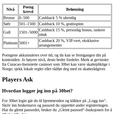
Poeng
Nivå
Belønning
krevd
Bronse
0–500
Cashback 5 % ukentlig
Sølv
501–1500
Cashback 10 %, gratisspinn
Cashback 15 %, personlig bonus, raskere
Gull
1501–5000
uttak
Cashback 20 %, VIP-vert, eksklusive
Platinum
5001+
arrangementer
Poengene akkumuleres over tid, og du kan se fremgangen din på
kontosiden. Jo høyere nivå, desto bedre fordeler. Merk at gevinster
fra Curacao-lisensierte casinoer som 30bet kan være skattepliktige i
Norge; sjekk lokale regler eller rådfør deg med en skatterådgiver.
Players Ask
Hvordan logger jeg inn på 30bet?
For 30bet login går du til hjemmesiden og klikker på „Logg inn“.
Skriv inn brukernavn og passord du opprettet under registreringen.
Har du glemt passordet, bruker du „Glemt passord“-funksjonen for å