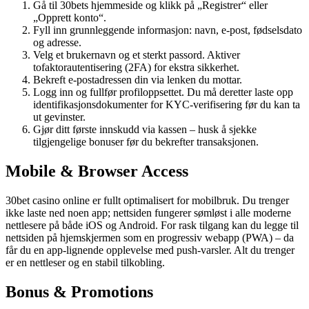
Gå til 30bets hjemmeside og klikk på „Registrer“ eller
„Opprett konto“.
Fyll inn grunnleggende informasjon: navn, e-post, fødselsdato
og adresse.
Velg et brukernavn og et sterkt passord. Aktiver
tofaktorautentisering (2FA) for ekstra sikkerhet.
Bekreft e-postadressen din via lenken du mottar.
Logg inn og fullfør profiloppsettet. Du må deretter laste opp
identifikasjonsdokumenter for KYC-verifisering før du kan ta
ut gevinster.
Gjør ditt første innskudd via kassen – husk å sjekke
tilgjengelige bonuser før du bekrefter transaksjonen.
Mobile & Browser Access
30bet casino online er fullt optimalisert for mobilbruk. Du trenger
ikke laste ned noen app; nettsiden fungerer sømløst i alle moderne
nettlesere på både iOS og Android. For rask tilgang kan du legge til
nettsiden på hjemskjermen som en progressiv webapp (PWA) – da
får du en app-lignende opplevelse med push-varsler. Alt du trenger
er en nettleser og en stabil tilkobling.
Bonus & Promotions