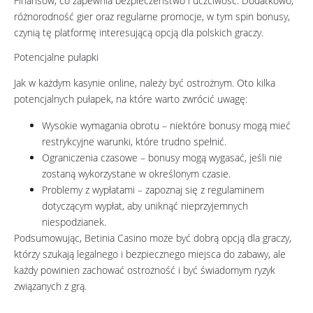
Finansów, co zapewnia bezpieczeństwo i uczciwość. Dodatkowo,
różnorodność gier oraz regularne promocje, w tym spin bonusy,
czynią tę platformę interesującą opcją dla polskich graczy.
Potencjalne pułapki
Jak w każdym kasynie online, należy być ostrożnym. Oto kilka
potencjalnych pułapek, na które warto zwrócić uwagę:
Wysokie wymagania obrotu – niektóre bonusy mogą mieć
restrykcyjne warunki, które trudno spełnić.
Ograniczenia czasowe – bonusy mogą wygasać, jeśli nie
zostaną wykorzystane w określonym czasie.
Problemy z wypłatami – zapoznaj się z regulaminem
dotyczącym wypłat, aby uniknąć nieprzyjemnych
niespodzianek.
Podsumowując, Betinia Casino może być dobrą opcją dla graczy,
którzy szukają legalnego i bezpiecznego miejsca do zabawy, ale
każdy powinien zachować ostrożność i być świadomym ryzyk
związanych z grą.