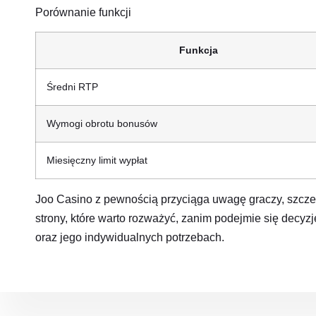
Porównanie funkcji
Funkcja
Średni RTP
Wymogi obrotu bonusów
Miesięczny limit wypłat
Joo Casino z pewnością przyciąga uwagę graczy, szczegó
strony, które warto rozważyć, zanim podejmie się decyz
oraz jego indywidualnych potrzebach.