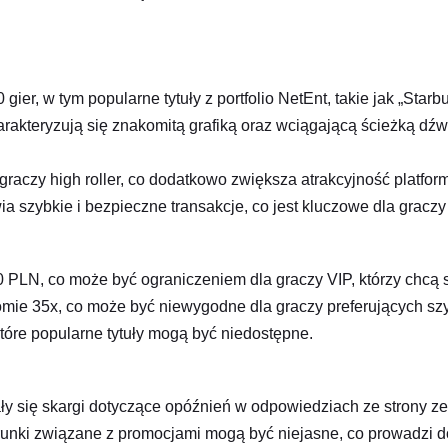
gier, w tym popularne tytuły z portfolio NetEnt, takie jak „Starb
arakteryzują się znakomitą grafiką oraz wciągającą ścieżką d
graczy high roller, co dodatkowo zwiększa atrakcyjność platfor
ia szybkie i bezpieczne transakcje, co jest kluczowe dla grac
00 PLN, co może być ograniczeniem dla graczy VIP, którzy chcą
mie 35x, co może być niewygodne dla graczy preferujących szy
ektóre popularne tytuły mogą być niedostępne.
ały się skargi dotyczące opóźnień w odpowiedziach ze strony z
runki związane z promocjami mogą być niejasne, co prowadzi do 