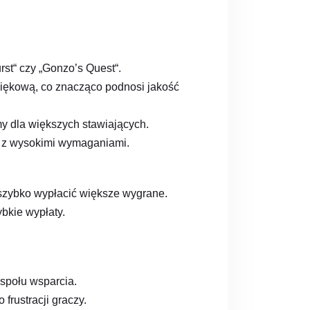
urst“ czy „Gonzo’s Quest“.
źwiękową, co znacząco podnosi jakość
my dla większych stawiających.
zy z wysokimi wymaganiami.
 szybko wypłacić większe wygrane.
bkie wypłaty.
espołu wsparcia.
frustracji graczy.