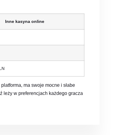
Inne kasyna online
PLN
a platforma, ma swoje mocne i słabe
dź leży w preferencjach każdego gracza