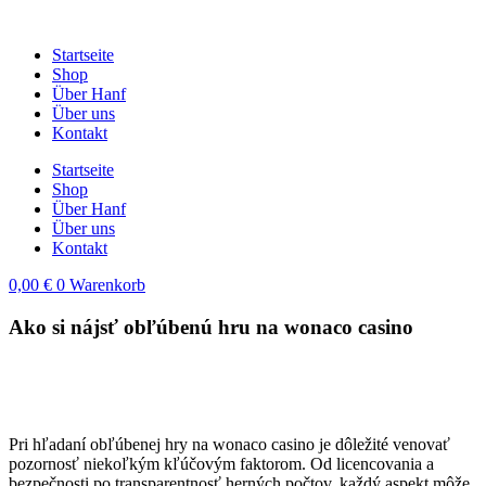
Zum
Inhalt
Startseite
springen
Shop
Über Hanf
Über uns
Kontakt
Startseite
Shop
Über Hanf
Über uns
Kontakt
0,00
€
0
Warenkorb
Ako si nájsť obľúbenú hru na wonaco casino
Pri hľadaní obľúbenej hry na wonaco casino je dôležité venovať
pozornosť niekoľkým kľúčovým faktorom. Od licencovania a
bezpečnosti po transparentnosť herných počtov, každý aspekt môže