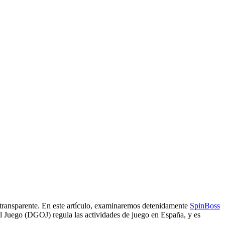
 y transparente. En este artículo, examinaremos detenidamente
SpinBoss
el Juego (DGOJ) regula las actividades de juego en España, y es