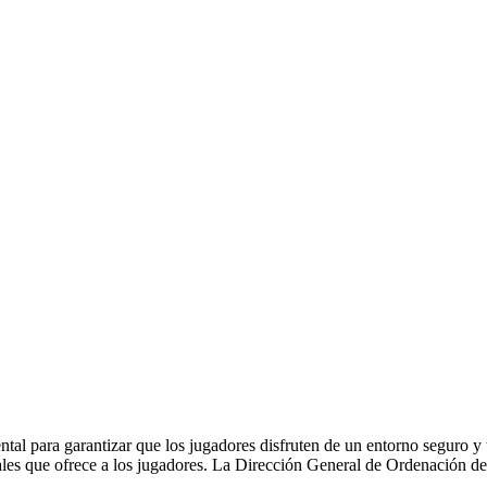
mental para garantizar que los jugadores disfruten de un entorno seguro
reales que ofrece a los jugadores. La Dirección General de Ordenación d