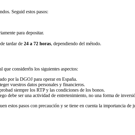
ndos. Seguid estos pasos:
viamente para depositar.
ede tardar de
24 a 72 horas
, dependiendo del método.
l que consideréis los siguientes aspectos:
ado por la DGOJ para operar en España.
teger vuestros datos personales y financieros.
probad siempre los RTP y las condiciones de los bonos.
uego debe ser una actividad de entretenimiento, no una forma de inversi
guen estos pasos con precaución y se tiene en cuenta la importancia de 