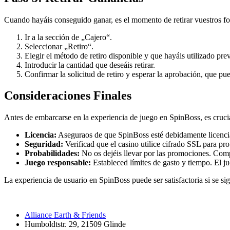
Cuando hayáis conseguido ganar, es el momento de retirar vuestros fo
Ir a la sección de „Cajero“.
Seleccionar „Retiro“.
Elegir el método de retiro disponible y que hayáis utilizado pre
Introducir la cantidad que deseáis retirar.
Confirmar la solicitud de retiro y esperar la aprobación, que pu
Consideraciones Finales
Antes de embarcarse en la experiencia de juego en SpinBoss, es crucia
Licencia:
Aseguraos de que SpinBoss esté debidamente licenci
Seguridad:
Verificad que el casino utilice cifrado SSL para pro
Probabilidades:
No os dejéis llevar por las promociones. Com
Juego responsable:
Estableced límites de gasto y tiempo. El j
La experiencia de usuario en SpinBoss puede ser satisfactoria si se si
Alliance Earth & Friends
Humboldtstr. 29, 21509 Glinde