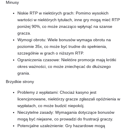
Minusy
Niskie RTP w niektórych grach:
Pomimo wysokich
wartości w niektórych tytułach, inne gry mogą mieć RTP
poniżej 90%, co może znacząco wpłynąć na szanse
gracza.
Wymogi obrotu:
Wiele bonusów wymaga obrotu na
poziomie 35x, co może być trudne do spełnienia,
szczególnie w grach o niższym RTP.
Ograniczenia czasowe:
Niektóre promocje mają krótki
okres ważności, co może zniechęcać do dłuższego
grania.
Brzydkie strony
Problemy z wypłatami:
Chociaż kasyno jest
licencjonowane, niektórzy gracze zgłaszali opóźnienia w
wypłatach, co może budzić niepokój.
Nieczytelne zasady:
Wymagania dotyczące bonusów
mogą być niejasne, co prowadzi do frustracji graczy.
Potencjalne uzależnienie:
Gry hazardowe mogą