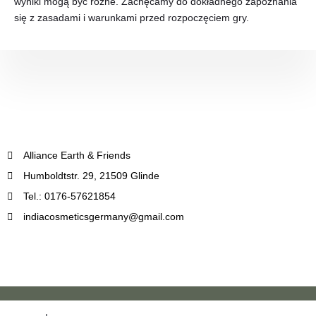
wyniki mogą być różne. Zachęcamy do dokładnego zapoznania
się z zasadami i warunkami przed rozpoczęciem gry.
Alliance Earth & Friends
Humboldtstr. 29, 21509 Glinde
Tel.: 0176-57621854
indiacosmeticsgermany@gmail.com