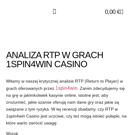
0,00
€
Über Hanf
Über Uns
ANALIZA RTP W GRACH
1SPIN4WIN CASINO
Witamy w naszej krytycznej analizie RTP (Return to Player) w
1spin4win
grach oferowanych przez
. Zanim zdecydujemy się
na grę w jakimkolwiek kasynie online, istotne jest, aby
zrozumieć, jakie szanse oferują nam dane gry oraz jakie są
związane z tym ryzyka. W tej recenzji zbadamy, czy RTP w
1spin4win Casino jest uczciwe, czy też mogą istnieć pułapki, na
które warto zwrócić uwagę.
Wyrok