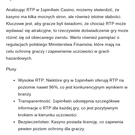
Analizując RTP w 1spin4win Casino, możemy stwierdzić, że
kasyno ma kilka mocnych stron, ale również istotne słabości.
Kluczowe jest, aby gracze byli świadomi, że chociaż RTP może
wydawać się atrakcyjne, to rzeczywiste doświadczenie gry może
różnić się od obiecanego zwrotu. Warto również pamiętać o
regulacjach polskiego Ministerstwa Finansów, które mają na
celu ochronę graczy i zapewnienie uczciwości w grach
hazardowych.
Plusy
Wysokie RTP:
Niektóre gry w 1spin4win oferują RTP na
poziomie nawet 96%, co jest konkurencyjnym wynikiem w
branży.
Transparentność:
1spin4win udostępnia szczegółowe
informacje o RTP dla każdej gry, co jest pozytywnym
krokiem w kierunku uczciwości.
Bezpieczeństwo:
Kasyno posiada licencję, co zapewnia
pewien poziom ochrony dla graczy.