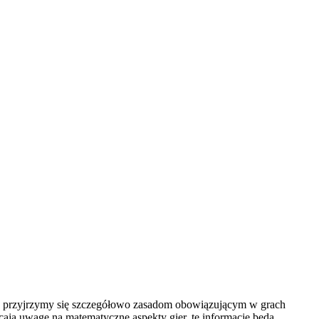
ule przyjrzymy się szczegółowo zasadom obowiązującym w grach
ją uwagę na matematyczne aspekty gier, te informacje będą