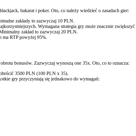
blackjack, bakarat i poker. Oto, co należy wiedzieć o zasadach gier:
nimalne zakłady to zazwyczaj 10 PLN.
najkorzystniejszych. Wymagana strategia gry może znacznie zwiększyć
 Minimalny zakład to zazwyczaj 20 PLN.
nich ma RTP powyżej 95%.
obrotu bonusów. Zazwyczaj wynoszą one 35x. Oto, co to oznacza:
 obrócić 3500 PLN (100 PLN x 35).
ystkie gry przyczyniają się jednakowo do wymagań: