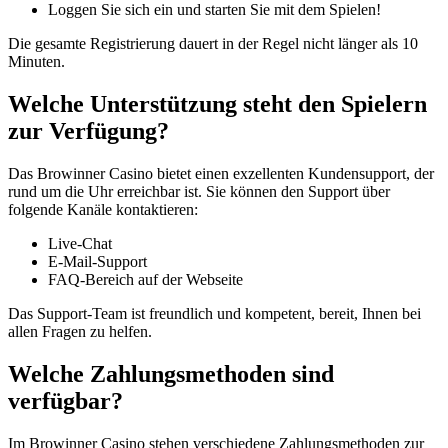
Loggen Sie sich ein und starten Sie mit dem Spielen!
Die gesamte Registrierung dauert in der Regel nicht länger als 10
Minuten.
Welche Unterstützung steht den Spielern
zur Verfügung?
Das Browinner Casino bietet einen exzellenten Kundensupport, der
rund um die Uhr erreichbar ist. Sie können den Support über
folgende Kanäle kontaktieren:
Live-Chat
E-Mail-Support
FAQ-Bereich auf der Webseite
Das Support-Team ist freundlich und kompetent, bereit, Ihnen bei
allen Fragen zu helfen.
Welche Zahlungsmethoden sind
verfügbar?
Im Browinner Casino stehen verschiedene Zahlungsmethoden zur