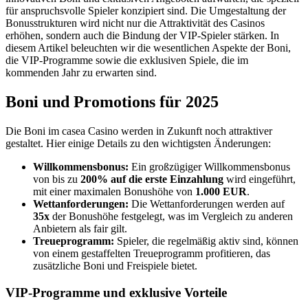
für anspruchsvolle Spieler konzipiert sind. Die Umgestaltung der
Bonusstrukturen wird nicht nur die Attraktivität des Casinos
erhöhen, sondern auch die Bindung der VIP-Spieler stärken. In
diesem Artikel beleuchten wir die wesentlichen Aspekte der Boni,
die VIP-Programme sowie die exklusiven Spiele, die im
kommenden Jahr zu erwarten sind.
Boni und Promotions für 2025
Die Boni im casea Casino werden in Zukunft noch attraktiver
gestaltet. Hier einige Details zu den wichtigsten Änderungen:
Willkommensbonus:
Ein großzügiger Willkommensbonus
von bis zu
200% auf die erste Einzahlung
wird eingeführt,
mit einer maximalen Bonushöhe von
1.000 EUR
.
Wettanforderungen:
Die Wettanforderungen werden auf
35x
der Bonushöhe festgelegt, was im Vergleich zu anderen
Anbietern als fair gilt.
Treueprogramm:
Spieler, die regelmäßig aktiv sind, können
von einem gestaffelten Treueprogramm profitieren, das
zusätzliche Boni und Freispiele bietet.
VIP-Programme und exklusive Vorteile