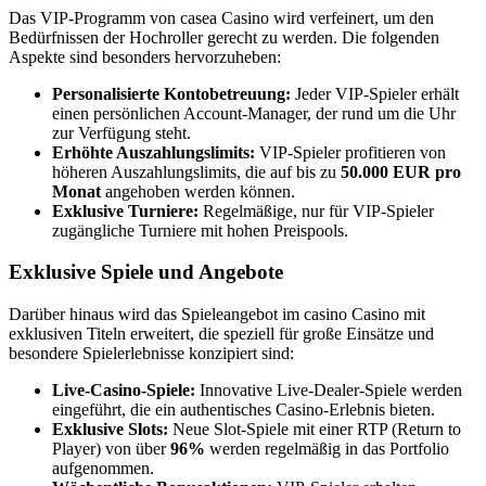
Das VIP-Programm von casea Casino wird verfeinert, um den
Bedürfnissen der Hochroller gerecht zu werden. Die folgenden
Aspekte sind besonders hervorzuheben:
Personalisierte Kontobetreuung:
Jeder VIP-Spieler erhält
einen persönlichen Account-Manager, der rund um die Uhr
zur Verfügung steht.
Erhöhte Auszahlungslimits:
VIP-Spieler profitieren von
höheren Auszahlungslimits, die auf bis zu
50.000 EUR pro
Monat
angehoben werden können.
Exklusive Turniere:
Regelmäßige, nur für VIP-Spieler
zugängliche Turniere mit hohen Preispools.
Exklusive Spiele und Angebote
Darüber hinaus wird das Spieleangebot im casino Casino mit
exklusiven Titeln erweitert, die speziell für große Einsätze und
besondere Spielerlebnisse konzipiert sind:
Live-Casino-Spiele:
Innovative Live-Dealer-Spiele werden
eingeführt, die ein authentisches Casino-Erlebnis bieten.
Exklusive Slots:
Neue Slot-Spiele mit einer RTP (Return to
Player) von über
96%
werden regelmäßig in das Portfolio
aufgenommen.