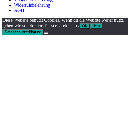
Widerrufsbelehrung
AGB
Diese Website benutzt Cookies. Wenn du die Website weiter nutzt,
gehen wir von deinem Einverständnis aus.
OK
Nein
Datenschutzerklärung