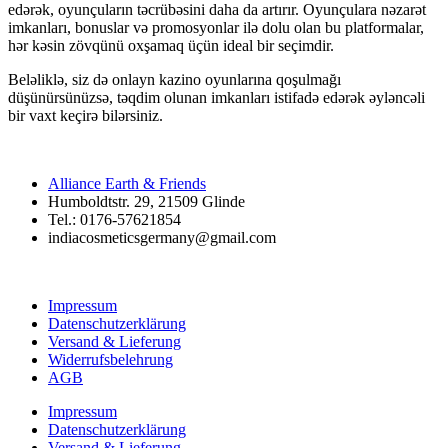
edərək, oyunçuların təcrübəsini daha da artırır. Oyunçulara nəzarət
imkanları, bonuslar və promosyonlar ilə dolu olan bu platformalar,
hər kəsin zövqünü oxşamaq üçün ideal bir seçimdir.
Beləliklə, siz də onlayn kazino oyunlarına qoşulmağı
düşünürsünüzsə, təqdim olunan imkanları istifadə edərək əyləncəli
bir vaxt keçirə bilərsiniz.
Alliance Earth & Friends
Humboldtstr. 29, 21509 Glinde
Tel.: 0176-57621854
indiacosmeticsgermany@gmail.com
Impressum
Datenschutzerklärung
Versand & Lieferung
Widerrufsbelehrung
AGB
Impressum
Datenschutzerklärung
Versand & Lieferung