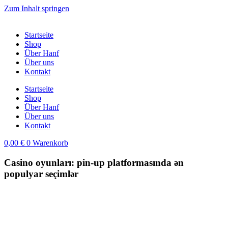
Zum Inhalt springen
Startseite
Shop
Über Hanf
Über uns
Kontakt
Startseite
Shop
Über Hanf
Über uns
Kontakt
0,00
€
0
Warenkorb
Casino oyunları: pin-up platformasında ən
populyar seçimlər