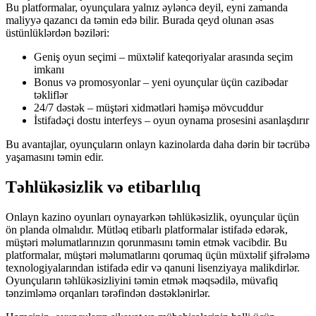
Bu platformalar, oyunçulara yalnız əyləncə deyil, eyni zamanda
maliyyə qazancı da təmin edə bilir. Burada qeyd olunan əsas
üstünlüklərdən bəziləri:
Geniş oyun seçimi – müxtəlif kateqoriyalar arasında seçim
imkanı
Bonus və promosyonlar – yeni oyunçular üçün cazibədar
təkliflər
24/7 dəstək – müştəri xidmətləri həmişə mövcuddur
İstifadəçi dostu interfeys – oyun oynama prosesini asanlaşdırır
Bu avantajlar, oyunçuların onlayn kazinolarda daha dərin bir təcrübə
yaşamasını təmin edir.
Təhlükəsizlik və etibarlılıq
Onlayn kazino oyunları oynayarkən təhlükəsizlik, oyunçular üçün
ön planda olmalıdır. Mütləq etibarlı platformalar istifadə edərək,
müştəri məlumatlarınızın qorunmasını təmin etmək vacibdir. Bu
platformalar, müştəri məlumatlarını qorumaq üçün müxtəlif şifrələmə
texnologiyalarından istifadə edir və qanuni lisenziyaya malikdirlər.
Oyunçuların təhlükəsizliyini təmin etmək məqsədilə, müvafiq
tənzimləmə orqanları tərəfindən dəstəklənirlər.