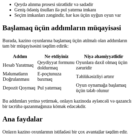
Qeydə alınma prosesi sürətlidir və sadədir
Geniş ödəniş üsulları ilə pul yatırma imkanı
Seçim imkanları zəngindir, hər kəs üçün uyğun oyun var
Başlamaq üçün addımların müqayisəsi
Burada, kazino oyunlarına başlamaq üçün atılmalı olan addımların
tam bir müqayisəsini təqdim edirik:
Addım
Ne etdiyiniz
Niyə əhəmiyyətlidir
Qeydiyyat formunu
Oyunlara daxil olmaq üçün
Hesab Yaratmaq
doldurmaq
zəruridir
Məlumatların
E-poçtunuza
Təhlükəsizliyi artırır
Doğrulanması
baxmaq
Oyun oynamağa başlamaq
Depozit Qoymaq
Pul yatırmaq
üçün tələb olunur
Bu addımları yerinə yetirmək, onlayn kazinoda əyləncəli və qazanclı
bir təcrübə qazanmağınıza kömək edəcəkdir.
Ana faydalar
Onlayn kazino oyunlarının istifadəsi bir çox avantajlar təqdim edir.