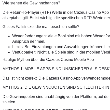
Wie stehen die Gewinnchancen?
Die Return-To-Player (RTP) Werte in der Cazeus Casino App va
akzeptabel gilt. Es ist wichtig, die spezifischen RTP-Werte d
Gibt es Fallstricke, die man beachten sollte?
Wettanforderungen:
Viele Boni sind mit hohen Wettanfo
Anspruch nehmen.
Limits:
Bei Einzahlungen und Auszahlungen können Limit
Verfügbarkeit:
Nicht alle Spiele sind in der mobilen Vers
Häufige Mythen über die Cazeus Casino Mobile App
MYTHOS 1: MOBILE APPS SIND UNSICHERER ALS DES
Das ist nicht korrekt. Die Cazeus Casino App verwendet mode
MYTHOS 2: DIE GEWINNQUOTEN SIND SCHLECHTER IN 
Die Gewinnquoten sind unabhängig von der Plattform, auf de
spielen.