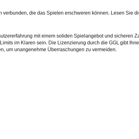
gen verbunden, die das Spielen erschweren können. Lesen Sie d
utzererfahrung mit einem soliden Spielangebot und sicheren Z
Limits im Klaren sein. Die Lizenzierung durch die GGL gibt Ihn
reffen, um unangenehme Überraschungen zu vermeiden.