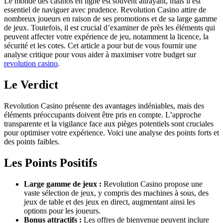
Le monde des casinos en ligne est souvent attrayant, mais il est
essentiel de naviguer avec prudence. Revolution Casino attire de
nombreux joueurs en raison de ses promotions et de sa large gamme
de jeux. Toutefois, il est crucial d’examiner de près les éléments qui
peuvent affecter votre expérience de jeu, notamment la licence, la
sécurité et les cotes. Cet article a pour but de vous fournir une
analyse critique pour vous aider à maximiser votre budget sur
revolution casino
.
Le Verdict
Revolution Casino présente des avantages indéniables, mais des
éléments préoccupants doivent être pris en compte. L’approche
transparente et la vigilance face aux pièges potentiels sont cruciales
pour optimiser votre expérience. Voici une analyse des points forts et
des points faibles.
Les Points Positifs
Large gamme de jeux :
Revolution Casino propose une
vaste sélection de jeux, y compris des machines à sous, des
jeux de table et des jeux en direct, augmentant ainsi les
options pour les joueurs.
Bonus attractifs :
Les offres de bienvenue peuvent inclure