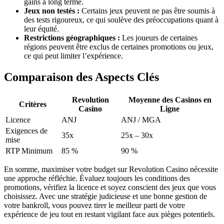
gains à long terme.
Jeux non testés :
Certains jeux peuvent ne pas être soumis à
des tests rigoureux, ce qui soulève des préoccupations quant à
leur équité.
Restrictions géographiques :
Les joueurs de certaines
régions peuvent être exclus de certaines promotions ou jeux,
ce qui peut limiter l’expérience.
Comparaison des Aspects Clés
Revolution
Moyenne des Casinos en
Critères
Casino
Ligne
Licence
ANJ
ANJ / MGA
Exigences de
35x
25x – 30x
mise
RTP Minimum
85 %
90 %
En somme, maximiser votre budget sur Revolution Casino nécessite
une approche réfléchie. Évaluez toujours les conditions des
promotions, vérifiez la licence et soyez conscient des jeux que vous
choisissez. Avec une stratégie judicieuse et une bonne gestion de
votre bankroll, vous pouvez tirer le meilleur parti de votre
expérience de jeu tout en restant vigilant face aux pièges potentiels.