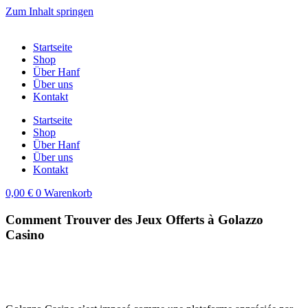
Zum Inhalt springen
Startseite
Shop
Über Hanf
Über uns
Kontakt
Startseite
Shop
Über Hanf
Über uns
Kontakt
0,00
€
0
Warenkorb
Comment Trouver des Jeux Offerts à Golazzo
Casino