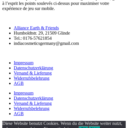
à l’esprit les points soulevés ci-dessus pour maximiser votre
expérience de jeu sur mobile.
Alliance Earth & Friends
Humboldtstr. 29, 21509 Glinde
Tel.: 0176-57621854
indiacosmeticsgermany@gmail.com
Impressum
Datenschutzerklärung
Versand & Lieferung
Widerrufsbelehrung
AGB
Impressum
Datenschutzerklärung
Versand & Lieferung
Widerrufsbelehrung
AGB
Diese Website benutzt Cookies. Wenn du die Website weiter nutzt,