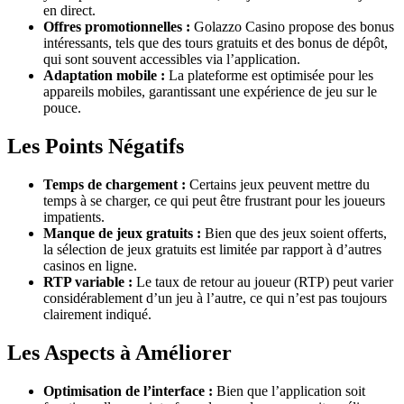
en direct.
Offres promotionnelles :
Golazzo Casino propose des bonus
intéressants, tels que des tours gratuits et des bonus de dépôt,
qui sont souvent accessibles via l’application.
Adaptation mobile :
La plateforme est optimisée pour les
appareils mobiles, garantissant une expérience de jeu sur le
pouce.
Les Points Négatifs
Temps de chargement :
Certains jeux peuvent mettre du
temps à se charger, ce qui peut être frustrant pour les joueurs
impatients.
Manque de jeux gratuits :
Bien que des jeux soient offerts,
la sélection de jeux gratuits est limitée par rapport à d’autres
casinos en ligne.
RTP variable :
Le taux de retour au joueur (RTP) peut varier
considérablement d’un jeu à l’autre, ce qui n’est pas toujours
clairement indiqué.
Les Aspects à Améliorer
Optimisation de l’interface :
Bien que l’application soit