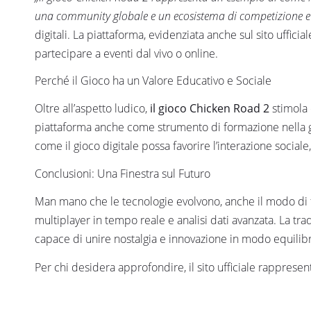
una community globale e un ecosistema di competizione e 
digitali. La piattaforma, evidenziata anche sul sito uffici
partecipare a eventi dal vivo o online.
Perché il Gioco ha un Valore Educativo e Sociale
Oltre all’aspetto ludico,
il gioco Chicken Road 2
stimola 
piattaforma anche come strumento di formazione nella ge
come il gioco digitale possa favorire l’interazione sociale
Conclusioni: Una Finestra sul Futuro
Man mano che le tecnologie evolvono, anche il modo di f
multiplayer in tempo reale e analisi dati avanzata. La tr
capace di unire nostalgia e innovazione in modo equilibr
Per chi desidera approfondire, il sito ufficiale rappresen