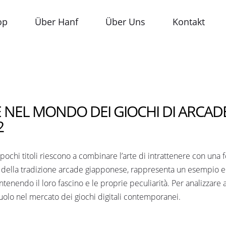
op
Über Hanf
Über Uns
Kontakt
NEL MONDO DEI GIOCHI DI ARCADE:
2
ochi titoli riescono a combinare l’arte di intrattenere con una 
olco della tradizione arcade giapponese, rappresenta un esempio
ntenendo il loro fascino e le proprie peculiarità. Per analizzar
uolo nel mercato dei giochi digitali contemporanei.