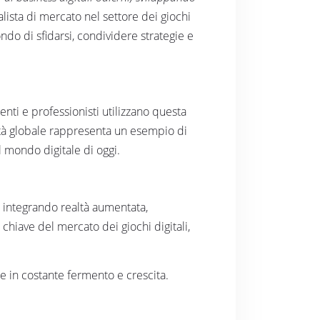
lista di mercato nel settore dei giochi
ondo di sfidarsi, condividere strategie e
denti e professionisti utilizzano questa
ità globale rappresenta un esempio di
el mondo digitale di oggi.
, integrando realtà aumentata,
chiave del mercato dei giochi digitali,
re in costante fermento e crescita.