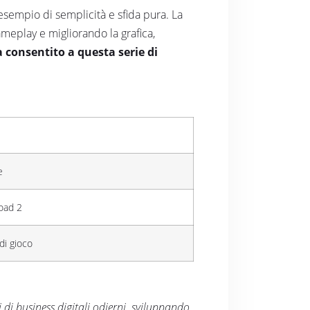
esempio di semplicità e sfida pura. La
ameplay e migliorando la grafica,
a consentito a questa serie di
e
Road 2
di gioco
di business digitali odierni, sviluppando