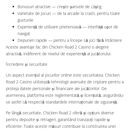
Bonusuri atractive — crește șansele de câștig
Varietate de jocuri — de la arcade la crash, pentru toate
gusturile
Experiență de utilizare prietenoasă — interfață ușor de
navigat
Depuneri rapide — pentru a începe să joci fără întârziere
Aceste avantaje fac din Chicken Road 2 Casino o alegere
atractivă, indiferent de nivelul de experiență al jucătorului.
Încredere și securitate
Un aspect esențial al jocurilor online este securitatea. Chicken
Road 2 Casino utilizează tehnologii avansate de criptare pentru a
proteja datele personale și financiare ale jucătorilor. De
asemenea, platforma este reglementată și licențiată, asigurându-
se astfel că respectă standardele internaționale de siguranță.
Pe lângă securitate, Chicken Road 2 oferă și opțiuni diverse
pentru depozite și retrageri, garantând tranzacții rapide și
eficiente. Toate aceste măsuri contribuie la construirea unei