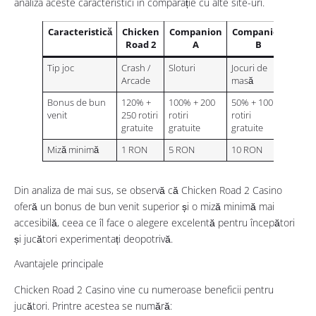
analiza aceste caracteristici în comparație cu alte site-uri.
Caracteristică
Chicken
Companion
Companion
Road 2
A
B
Tip joc
Crash /
Sloturi
Jocuri de
Arcade
masă
Bonus de bun
120% +
100% + 200
50% + 100
venit
250 rotiri
rotiri
rotiri
gratuite
gratuite
gratuite
Miză minimă
1 RON
5 RON
10 RON
Din analiza de mai sus, se observă că Chicken Road 2 Casino
oferă un bonus de bun venit superior și o miză minimă mai
accesibilă, ceea ce îl face o alegere excelentă pentru începători
și jucători experimentați deopotrivă.
Avantajele principale
Chicken Road 2 Casino vine cu numeroase beneficii pentru
jucători. Printre acestea se numără: