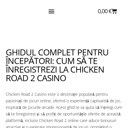
0,00
€
Über Hanf
Über Uns
GHIDUL COMPLET PENTRU
ÎNCEPĂTORI: CUM SĂ TE
ÎNREGISTREZI LA CHICKEN
ROAD 2 CASINO
Chicken Road 2 Casino este o destinație populară pentru
pasionații de jocuri online, oferind o experiență captivantă de joc,
inspirată de jocurile arcade. Acest ghid te va ajuta să înțelegi cum
să te înregistrezi și să profiți de oportunitățile oferite de această
platformă, inclusiv Chicken Road 2 online care aduce bonusuri
atractive și o varietate impresionantă de jocuri, promițând o