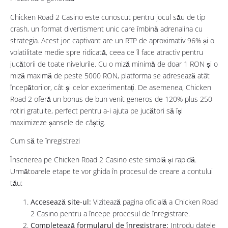
Chicken Road 2 Casino este cunoscut pentru jocul său de tip
crash, un format divertisment unic care îmbină adrenalina cu
strategia. Acest joc captivant are un RTP de aproximativ 96% și o
volatilitate medie spre ridicată, ceea ce îl face atractiv pentru
jucătorii de toate nivelurile. Cu o miză minimă de doar 1 RON și o
miză maximă de peste 5000 RON, platforma se adresează atât
începătorilor, cât și celor experimentați. De asemenea, Chicken
Road 2 oferă un bonus de bun venit generos de 120% plus 250
rotiri gratuite, perfect pentru a-i ajuta pe jucători să își
maximizeze șansele de câștig.
Cum să te înregistrezi
Înscrierea pe Chicken Road 2 Casino este simplă și rapidă.
Următoarele etape te vor ghida în procesul de creare a contului
tău:
Accesează site-ul:
Vizitează pagina oficială a Chicken Road
2 Casino pentru a începe procesul de înregistrare.
Completează formularul de înregistrare:
Introdu datele