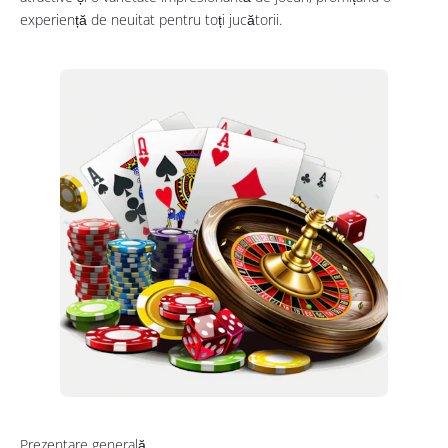
experiență de neuitat pentru toți jucătorii.
Prezentare generală