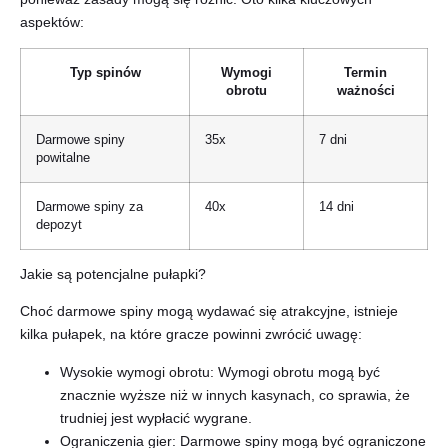
aspektów:
Typ spinów
Wymogi
Termin
obrotu
ważności
Darmowe spiny
35x
7 dni
powitalne
Darmowe spiny za
40x
14 dni
depozyt
Jakie są potencjalne pułapki?
Choć darmowe spiny mogą wydawać się atrakcyjne, istnieje
kilka pułapek, na które gracze powinni zwrócić uwagę:
Wysokie wymogi obrotu:
Wymogi obrotu mogą być
znacznie wyższe niż w innych kasynach, co sprawia, że
trudniej jest wypłacić wygrane.
Ograniczenia gier:
Darmowe spiny mogą być ograniczone