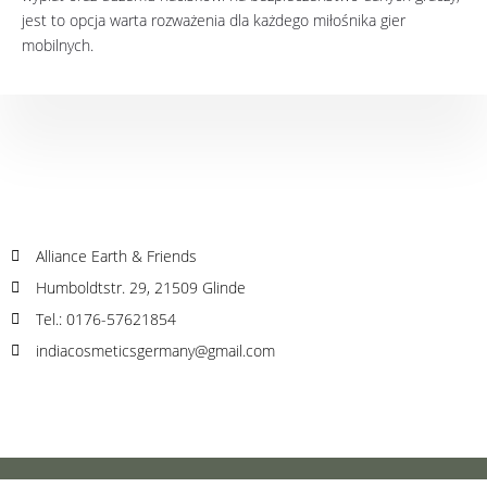
jest to opcja warta rozważenia dla każdego miłośnika gier
mobilnych.
Alliance Earth & Friends
Humboldtstr. 29, 21509 Glinde
Tel.: 0176-57621854
indiacosmeticsgermany@gmail.com