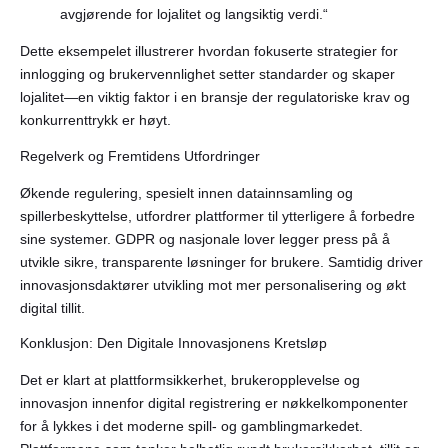
avgjørende for lojalitet og langsiktig verdi.“
Dette eksempelet illustrerer hvordan fokuserte strategier for
innlogging og brukervennlighet setter standarder og skaper
lojalitet—en viktig faktor i en bransje der regulatoriske krav og
konkurrenttrykk er høyt.
Regelverk og Fremtidens Utfordringer
Økende regulering, spesielt innen datainnsamling og
spillerbeskyttelse, utfordrer plattformer til ytterligere å forbedre
sine systemer. GDPR og nasjonale lover legger press på å
utvikle sikre, transparente løsninger for brukere. Samtidig driver
innovasjonsdaktører utvikling mot mer personalisering og økt
digital tillit.
Konklusjon: Den Digitale Innovasjonens Kretsløp
Det er klart at plattformsikkerhet, brukeropplevelse og
innovasjon innenfor digital registrering er nøkkelkomponenter
for å lykkes i det moderne spill- og gamblingmarkedet.