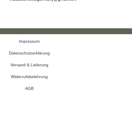
Impressum
Datenschutzerklärung
Versand & Lieferung
Widerrufsbelehrung
AGB