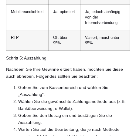
Mobilfreundlichkeit
Ja, optimiert
Ja, jedoch abhängig
von der
Internetverbindung
RTP
Oft über
Variiert, meist unter
95%
95%
Schritt 5: Auszahlung
Nachdem Sie Ihre Gewinne erzielt haben, möchten Sie diese
auch abheben. Folgendes sollten Sie beachten:
Gehen Sie zum Kassenbereich und wählen Sie
„Auszahlung“.
Wählen Sie die gewünschte Zahlungsmethode aus (z.B.
Banküberweisung, e-Wallet).
Geben Sie den Betrag ein und bestätigen Sie die
Auszahlung.
Warten Sie auf die Bearbeitung, die je nach Methode