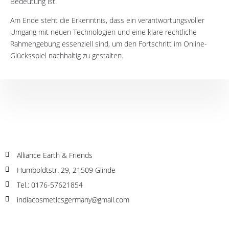
Bedeutung ist.
Am Ende steht die Erkenntnis, dass ein verantwortungsvoller
Umgang mit neuen Technologien und eine klare rechtliche
Rahmengebung essenziell sind, um den Fortschritt im Online-
Glücksspiel nachhaltig zu gestalten.
Alliance Earth & Friends
Humboldtstr. 29, 21509 Glinde
Tel.: 0176-57621854
indiacosmeticsgermany@gmail.com