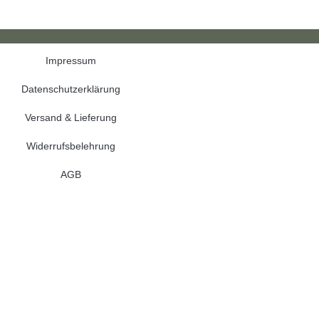
Impressum
Datenschutzerklärung
Versand & Lieferung
Widerrufsbelehrung
AGB