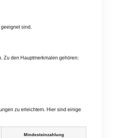
 geeignet sind.
ern. Zu den Hauptmerkmalen gehören:
gen zu erleichtern. Hier sind einige
Mindesteinzahlung