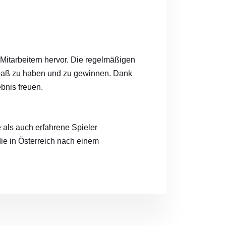
Mitarbeitern hervor. Die regelmäßigen
Spaß zu haben und zu gewinnen. Dank
bnis freuen.
als auch erfahrene Spieler
die in Österreich nach einem