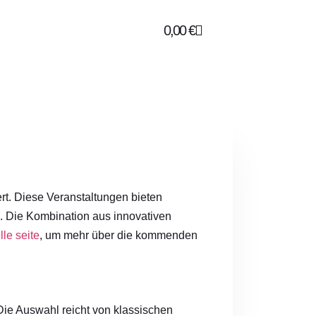
0,00
€
ert. Diese Veranstaltungen bieten
n. Die Kombination aus innovativen
lle seite
, um mehr über die kommenden
 Die Auswahl reicht von klassischen