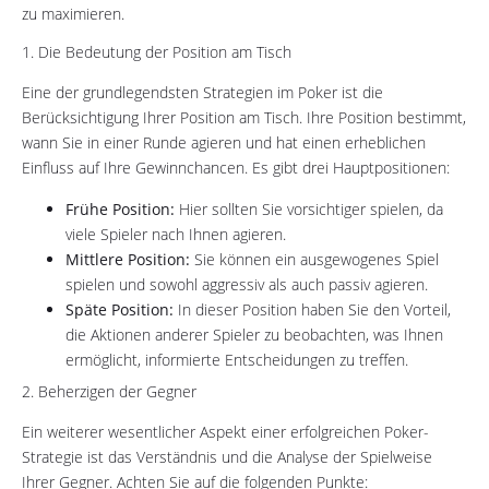
zu maximieren.
1. Die Bedeutung der Position am Tisch
Eine der grundlegendsten Strategien im Poker ist die
Berücksichtigung Ihrer Position am Tisch. Ihre Position bestimmt,
wann Sie in einer Runde agieren und hat einen erheblichen
Einfluss auf Ihre Gewinnchancen. Es gibt drei Hauptpositionen:
Frühe Position:
Hier sollten Sie vorsichtiger spielen, da
viele Spieler nach Ihnen agieren.
Mittlere Position:
Sie können ein ausgewogenes Spiel
spielen und sowohl aggressiv als auch passiv agieren.
Späte Position:
In dieser Position haben Sie den Vorteil,
die Aktionen anderer Spieler zu beobachten, was Ihnen
ermöglicht, informierte Entscheidungen zu treffen.
2. Beherzigen der Gegner
Ein weiterer wesentlicher Aspekt einer erfolgreichen Poker-
Strategie ist das Verständnis und die Analyse der Spielweise
Ihrer Gegner. Achten Sie auf die folgenden Punkte: