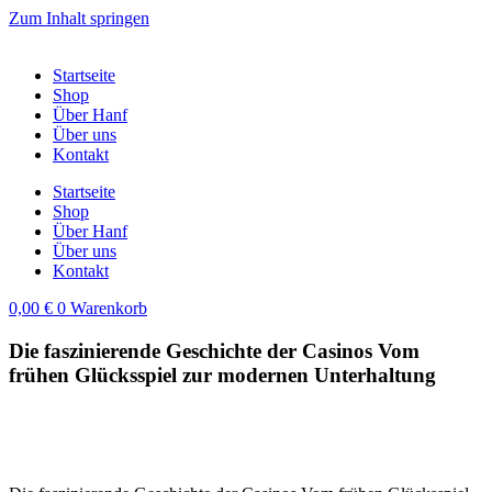
Zum Inhalt springen
Startseite
Shop
Über Hanf
Über uns
Kontakt
Startseite
Shop
Über Hanf
Über uns
Kontakt
0,00
€
0
Warenkorb
Die faszinierende Geschichte der Casinos Vom
frühen Glücksspiel zur modernen Unterhaltung