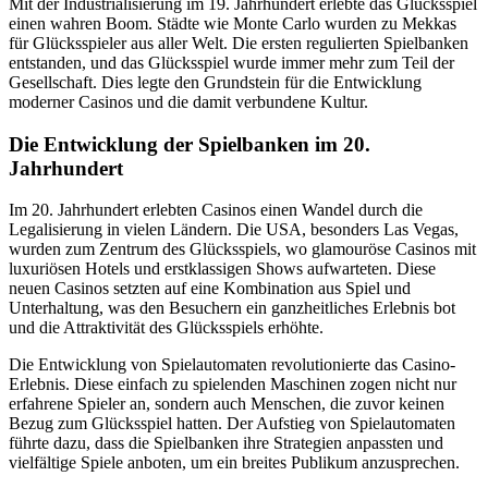
Mit der Industrialisierung im 19. Jahrhundert erlebte das Glücksspiel
einen wahren Boom. Städte wie Monte Carlo wurden zu Mekkas
für Glücksspieler aus aller Welt. Die ersten regulierten Spielbanken
entstanden, und das Glücksspiel wurde immer mehr zum Teil der
Gesellschaft. Dies legte den Grundstein für die Entwicklung
moderner Casinos und die damit verbundene Kultur.
Die Entwicklung der Spielbanken im 20.
Jahrhundert
Im 20. Jahrhundert erlebten Casinos einen Wandel durch die
Legalisierung in vielen Ländern. Die USA, besonders Las Vegas,
wurden zum Zentrum des Glücksspiels, wo glamouröse Casinos mit
luxuriösen Hotels und erstklassigen Shows aufwarteten. Diese
neuen Casinos setzten auf eine Kombination aus Spiel und
Unterhaltung, was den Besuchern ein ganzheitliches Erlebnis bot
und die Attraktivität des Glücksspiels erhöhte.
Die Entwicklung von Spielautomaten revolutionierte das Casino-
Erlebnis. Diese einfach zu spielenden Maschinen zogen nicht nur
erfahrene Spieler an, sondern auch Menschen, die zuvor keinen
Bezug zum Glücksspiel hatten. Der Aufstieg von Spielautomaten
führte dazu, dass die Spielbanken ihre Strategien anpassten und
vielfältige Spiele anboten, um ein breites Publikum anzusprechen.