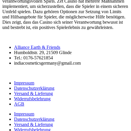
verantwortungsvollen Spiels. Zet Casino hat mehrere Maßnahmen
implementiert, um sicherzustellen, dass die Spieler in einem sicheren
Umfeld spielen. Dazu gehören Optionen zur Setzung von Limits
und Hilfsangebote für Spieler, die möglicherweise Hilfe benötigen.
Dies zeigt, dass das Casino sich seiner Verantwortung bewusst ist
und bestrebt ist, ein positives Spielerlebnis zu gewährleisten.
Alliance Earth & Friends
Humboldtstr. 29, 21509 Glinde
Tel.: 0176-57621854
indiacosmeticsgermany@gmail.com
Impressum
Datenschutzerklärung
Versand & Lieferung
Widerrufsbelehrung
AGB
Impressum
Datenschutzerklärung
Versand & Lieferung
Widerrufsbelehrung