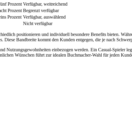
ünf Prozent
Verfügbar, weitreichend
cht Prozent
Begrenzt verfügbar
ins Prozent
Verfügbar, auswählend
Nicht verfügbar
schiedlich positionieren und individuell besondere Benefits bieten. Währ
es. Diese Bandbreite kommt den Kunden entgegen, die je nach Schwerp
n und Nutzungsgewohnheiten einbezogen werden. Ein Casual-Spieler leg
sönlichen Wünschen führt zur idealen Buchmacher-Wahl für jeden Kund