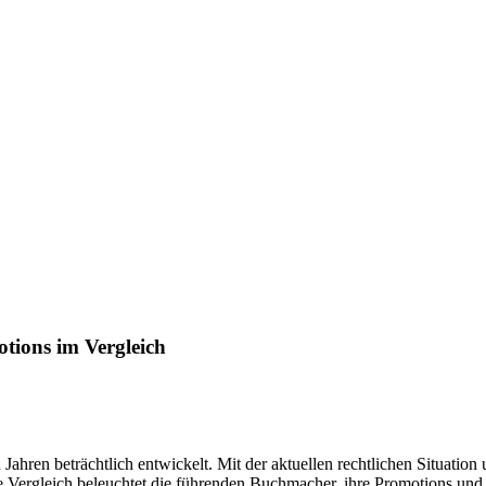
tions im Vergleich
Jahren beträchtlich entwickelt. Mit der aktuellen rechtlichen Situation 
 Vergleich beleuchtet die führenden Buchmacher, ihre Promotions und as