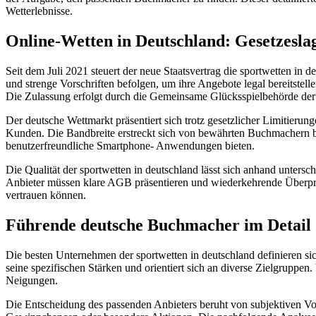
Wetterlebnisse.
Online-Wetten in Deutschland: Gesetzesl
Seit dem Juli 2021 steuert der neue Staatsvertrag die sportwetten i
und strenge Vorschriften befolgen, um ihre Angebote legal bereitste
Die Zulassung erfolgt durch die Gemeinsame Glücksspielbehörde der 
Der deutsche Wettmarkt präsentiert sich trotz gesetzlicher Limitieru
Kunden. Die Bandbreite erstreckt sich von bewährten Buchmachern bis
benutzerfreundliche Smartphone- Anwendungen bieten.
Die Qualität der sportwetten in deutschland lässt sich anhand unte
Anbieter müssen klare AGB präsentieren und wiederkehrende Überprüfu
vertrauen können.
Führende deutsche Buchmacher im Detail
Die besten Unternehmen der sportwetten in deutschland definieren sic
seine spezifischen Stärken und orientiert sich an diverse Zielgruppe
Neigungen.
Die Entscheidung des passenden Anbieters beruht von subjektiven 