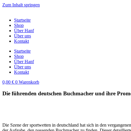
Zum Inhalt springen
Startseite
Shop
Über Hanf
Über uns
Kontakt
Startseite
Shop
Über Hanf
Über uns
Kontakt
0,00
€
0
Warenkorb
Die führenden deutschen Buchmacher und ihre Promo
Die Szene der sportwetten in deutschland hat sich in den vergangenen 
der Aufgabe, den passenden Buchmacher zu finden. Dieser detaillierte