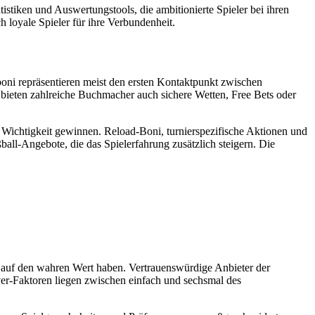
istiken und Auswertungstools, die ambitionierte Spieler bei ihren
loyale Spieler für ihre Verbundenheit.
boni repräsentieren meist den ersten Kontaktpunkt zwischen
ieten zahlreiche Buchmacher auch sichere Wetten, Free Bets oder
 Wichtigkeit gewinnen. Reload-Boni, turnierspezifische Aktionen und
ball-Angebote, die das Spielerfahrung zusätzlich steigern. Die
 auf den wahren Wert haben. Vertrauenswürdige Anbieter der
ver-Faktoren liegen zwischen einfach und sechsmal des