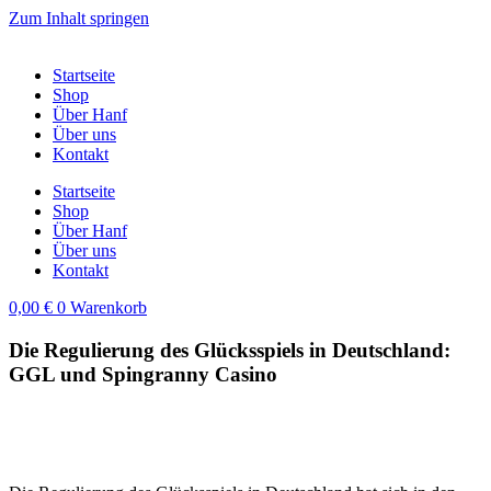
Zum Inhalt springen
Startseite
Shop
Über Hanf
Über uns
Kontakt
Startseite
Shop
Über Hanf
Über uns
Kontakt
0,00
€
0
Warenkorb
Die Regulierung des Glücksspiels in Deutschland:
GGL und Spingranny Casino