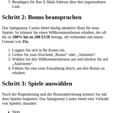
Bestätigen Sie Ihre E-Mail-Adresse über den zugesendeten
Link.
Schritt 2: Bonus beanspruchen
Das Spingranny Casino bietet häufig attraktive Boni für neue
Spieler. So können Sie einen Willkommensbonus erhalten, der oft
bis zu
100% bis zu 200 EUR
beträgt, oft verbunden mit einem
Umsatz von
35x
.
Loggen Sie sich in Ihr Konto ein.
Gehen Sie zum Abschnitt „Bonus“ oder „Aktionen“.
Wählen Sie den Willkommensbonus aus und klicken Sie auf
„Aktivieren“.
Führen Sie eine erste Einzahlung durch, um den Bonus zu
erhalten.
Schritt 3: Spiele auswählen
Nach der Registrierung und der Bonusaktivierung können Sie mit
dem Spielen beginnen. Das Spingranny Casino bietet eine Vielzahl
von Spielen, darunter:
Slots