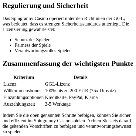
Regulierung und Sicherheit
Das Spingranny Casino operiert unter den Richtlinien der GGL,
was bedeutet, dass es strengen Sicherheitsstandards unterliegt. Die
Lizenzierung gewährleistet:
Schutz der Spieler
Fairness der Spiele
Verantwortungsvolles Spielen
Zusammenfassung der wichtigsten Punkte
Kriterium
Details
Lizenz
GGL-Lizenz
Willkommensbonus
100% bis zu 200 EUR (35x Umsatz)
Einzahlungsoptionen
Kreditkarte, PayPal, Klarna
Auszahlungszeit
3-5 Werktage
Indem Sie die oben genannten Schritte befolgen, können Sie sicher
und effizient im Spingranny Casino spielen. Achten Sie stets darauf,
die geltenden Vorschriften zu befolgen und verantwortungsbewusst
zu spielen.