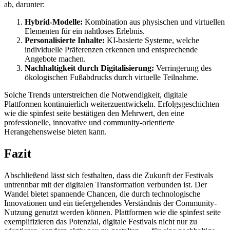
ab, darunter:
Hybrid-Modelle:
Kombination aus physischen und virtuellen
Elementen für ein nahtloses Erlebnis.
Personalisierte Inhalte:
KI-basierte Systeme, welche
individuelle Präferenzen erkennen und entsprechende
Angebote machen.
Nachhaltigkeit durch Digitalisierung:
Verringerung des
ökologischen Fußabdrucks durch virtuelle Teilnahme.
Solche Trends unterstreichen die Notwendigkeit, digitale
Plattformen kontinuierlich weiterzuentwickeln. Erfolgsgeschichten
wie die spinfest seite bestätigen den Mehrwert, den eine
professionelle, innovative und community-orientierte
Herangehensweise bieten kann.
Fazit
Abschließend lässt sich festhalten, dass die Zukunft der Festivals
untrennbar mit der digitalen Transformation verbunden ist. Der
Wandel bietet spannende Chancen, die durch technologische
Innovationen und ein tiefergehendes Verständnis der Community-
Nutzung genutzt werden können. Plattformen wie die spinfest seite
exemplifizieren das Potenzial, digitale Festivals nicht nur zu