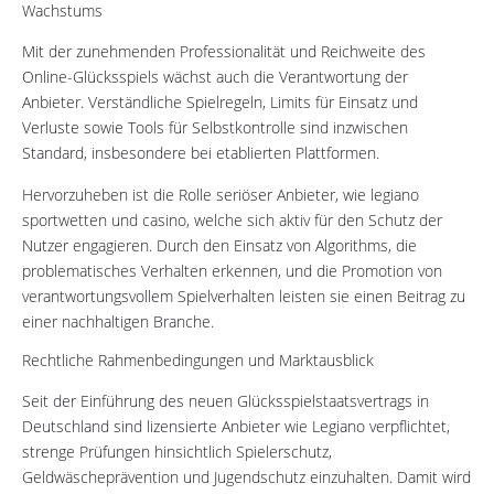
Wachstums
Mit der zunehmenden Professionalität und Reichweite des
Online-Glücksspiels wächst auch die Verantwortung der
Anbieter. Verständliche Spielregeln, Limits für Einsatz und
Verluste sowie Tools für Selbstkontrolle sind inzwischen
Standard, insbesondere bei etablierten Plattformen.
Hervorzuheben ist die Rolle seriöser Anbieter, wie legiano
sportwetten und casino, welche sich aktiv für den Schutz der
Nutzer engagieren. Durch den Einsatz von Algorithms, die
problematisches Verhalten erkennen, und die Promotion von
verantwortungsvollem Spielverhalten leisten sie einen Beitrag zu
einer nachhaltigen Branche.
Rechtliche Rahmenbedingungen und Marktausblick
Seit der Einführung des neuen Glücksspielstaatsvertrags in
Deutschland sind lizensierte Anbieter wie Legiano verpflichtet,
strenge Prüfungen hinsichtlich Spielerschutz,
Geldwäscheprävention und Jugendschutz einzuhalten. Damit wird