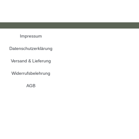
Impressum
Datenschutzerklärung
Versand & Lieferung
Widerrufsbelehrung
AGB