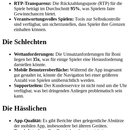
RTP-Transparenz:
Die Rückzahlungsquote (RTP) für die
Spiele beträgt im Durchschnitt
95%
, was Spielern faire
Gewinnchancen bietet.
Verantwortungsvolles Spielen:
Tools zur Selbstkontrolle
sind verfügbar, um sicherzustellen, dass Spieler ihre Grenzen
einhalten können.
Die Schlechten
Wettanforderungen:
Die Umsatzanforderungen für Boni
liegen bei
35x
, was für einige Spieler eine Herausforderung
darstellen könnte.
Mobile Benutzeroberfläche:
Während die App insgesamt
gut gestaltet ist, könnte die Navigation bei einer größeren
Anzahl von Spielen unübersichtlich werden.
Supportzeiten:
Der Kundenservice ist nicht rund um die Uhr
verfügbar, was bei dringenden Anliegen problematisch sein
kann.
Die Hässlichen
App-Qualität:
Es gibt Berichte über gelegentliche Abstürze
der mobilen App, insbesondere bei älteren Geräten.