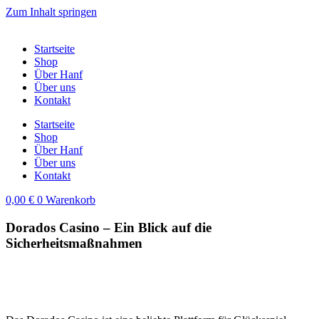
Zum Inhalt springen
Startseite
Shop
Über Hanf
Über uns
Kontakt
Startseite
Shop
Über Hanf
Über uns
Kontakt
0,00
€
0
Warenkorb
Dorados Casino – Ein Blick auf die
Sicherheitsmaßnahmen