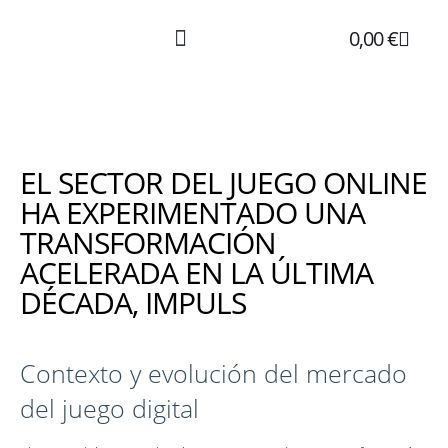
0,00
€
Über Hanf
Über Uns
EL SECTOR DEL JUEGO ONLINE
HA EXPERIMENTADO UNA
TRANSFORMACIÓN
ACELERADA EN LA ÚLTIMA
DÉCADA, IMPULS
Contexto y evolución del mercado
del juego digital