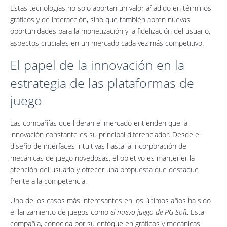
Estas tecnologías no solo aportan un valor añadido en términos
gráficos y de interacción, sino que también abren nuevas
oportunidades para la monetización y la fidelización del usuario,
aspectos cruciales en un mercado cada vez más competitivo.
El papel de la innovación en la
estrategia de las plataformas de
juego
Las compañías que lideran el mercado entienden que la
innovación constante es su principal diferenciador. Desde el
diseño de interfaces intuitivas hasta la incorporación de
mecánicas de juego novedosas, el objetivo es mantener la
atención del usuario y ofrecer una propuesta que destaque
frente a la competencia.
Uno de los casos más interesantes en los últimos años ha sido
el lanzamiento de juegos como
el nuevo juego de PG Soft
. Esta
compañía, conocida por su enfoque en gráficos y mecánicas