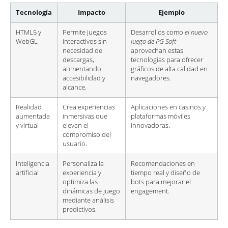
Tecnología
Impacto
Ejemplo
HTML5 y
Permite juegos
Desarrollos como
el nuevo
WebGL
interactivos sin
juego de PG Soft
necesidad de
aprovechan estas
descargas,
tecnologías para ofrecer
aumentando
gráficos de alta calidad en
accesibilidad y
navegadores.
alcance.
Realidad
Crea experiencias
Aplicaciones en casinos y
aumentada
inmersivas que
plataformas móviles
y virtual
elevan el
innovadoras.
compromiso del
usuario.
Inteligencia
Personaliza la
Recomendaciones en
artificial
experiencia y
tiempo real y diseño de
optimiza las
bots para mejorar el
dinámicas de juego
engagement.
mediante análisis
predictivos.