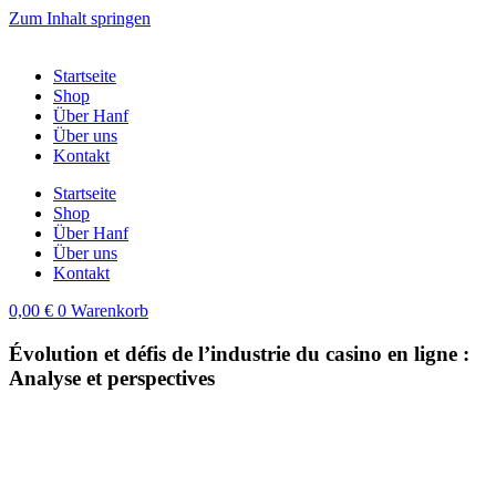
Zum Inhalt springen
Startseite
Shop
Über Hanf
Über uns
Kontakt
Startseite
Shop
Über Hanf
Über uns
Kontakt
0,00
€
0
Warenkorb
Évolution et défis de l’industrie du casino en ligne :
Analyse et perspectives