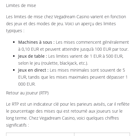
Limites de mise
Les limites de mise chez Vegadream Casino varient en fonction
des jeux et des modes de jeu. Voici un aperçu des limites
typiques :
Machines à sous :
Les mises commencent généralement
à 0,10 EUR et peuvent atteindre jusqu’à 100 EUR par tour.
Jeux de table :
Les limites varient de 1 EUR à 500 EUR,
selon le jeu (roulette, blackjack, etc.).
Jeux en direct :
Les mises minimales sont souvent de 5
EUR, tandis que les mises maximales peuvent dépasser 1
000 EUR.
Retour au joueur (RTP)
Le RTP est un indicateur clé pour les parieurs avisés, car il reflète
le pourcentage des mises qui est retourné aux joueurs sur le
long terme. Chez Vegadream Casino, voici quelques chiffres
significatifs :