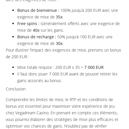
Bonus de bienvenue :
100% jusqu’à 200 EUR avec une
exigence de mise de
35x
.
Free spins :
Généralement offerts avec une exigence de
mise de
40x
sur les gains.
Bonus de recharge :
50% jusqu’à 100 EUR avec une
exigence de mise de
30x
.
Pour illustrer l’impact des exigences de mise, prenons un bonus
de 200 EUR :
Mise totale requise : 200 EUR x 35 =
7 000 EUR
.
Il faut donc jouer 7 000 EUR avant de pouvoir retirer les
gains associés au bonus.
Conclusion
Comprendre les limites de mise, le RTP et les conditions de
bonus est essentiel pour maximiser votre expérience de jeu
chez Vegadream Casino. En prenant en compte ces éléments,
vous pourrez élaborer des stratégies de mise plus efficaces et
optimiser vos chances de gains. N’oubliez pas de vérifier