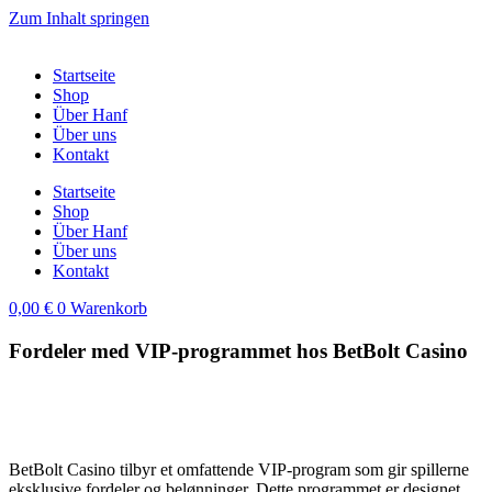
Zum Inhalt springen
Startseite
Shop
Über Hanf
Über uns
Kontakt
Startseite
Shop
Über Hanf
Über uns
Kontakt
0,00
€
0
Warenkorb
Fordeler med VIP-programmet hos BetBolt Casino
BetBolt Casino tilbyr et omfattende VIP-program som gir spillerne
eksklusive fordeler og belønninger. Dette programmet er designet