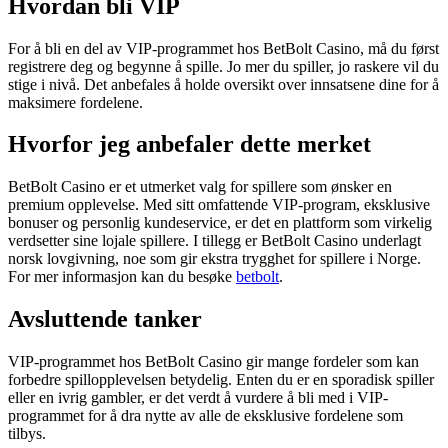
Hvordan bli VIP
For å bli en del av VIP-programmet hos BetBolt Casino, må du først
registrere deg og begynne å spille. Jo mer du spiller, jo raskere vil du
stige i nivå. Det anbefales å holde oversikt over innsatsene dine for å
maksimere fordelene.
Hvorfor jeg anbefaler dette merket
BetBolt Casino er et utmerket valg for spillere som ønsker en
premium opplevelse. Med sitt omfattende VIP-program, eksklusive
bonuser og personlig kundeservice, er det en plattform som virkelig
verdsetter sine lojale spillere. I tillegg er BetBolt Casino underlagt
norsk lovgivning, noe som gir ekstra trygghet for spillere i Norge.
For mer informasjon kan du besøke
betbolt
.
Avsluttende tanker
VIP-programmet hos BetBolt Casino gir mange fordeler som kan
forbedre spillopplevelsen betydelig. Enten du er en sporadisk spiller
eller en ivrig gambler, er det verdt å vurdere å bli med i VIP-
programmet for å dra nytte av alle de eksklusive fordelene som
tilbys.