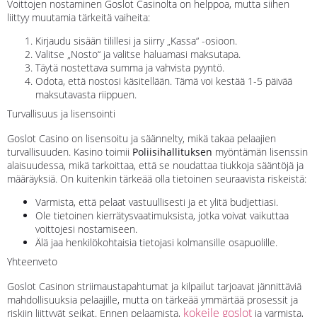
Voittojen nostaminen Goslot Casinolta on helppoa, mutta siihen
liittyy muutamia tärkeitä vaiheita:
Kirjaudu sisään tilillesi ja siirry „Kassa“ -osioon.
Valitse „Nosto“ ja valitse haluamasi maksutapa.
Täytä nostettava summa ja vahvista pyyntö.
Odota, että nostosi käsitellään. Tämä voi kestää 1-5 päivää
maksutavasta riippuen.
Turvallisuus ja lisensointi
Goslot Casino on lisensoitu ja säännelty, mikä takaa pelaajien
turvallisuuden. Kasino toimii
Poliisihallituksen
myöntämän lisenssin
alaisuudessa, mikä tarkoittaa, että se noudattaa tiukkoja sääntöjä ja
määräyksiä. On kuitenkin tärkeää olla tietoinen seuraavista riskeistä:
Varmista, että pelaat vastuullisesti ja et ylitä budjettiasi.
Ole tietoinen kierrätysvaatimuksista, jotka voivat vaikuttaa
voittojesi nostamiseen.
Älä jaa henkilökohtaisia tietojasi kolmansille osapuolille.
Yhteenveto
Goslot Casinon striimaustapahtumat ja kilpailut tarjoavat jännittäviä
mahdollisuuksia pelaajille, mutta on tärkeää ymmärtää prosessit ja
kokeile goslot
riskiin liittyvät seikat. Ennen pelaamista,
ja varmista,