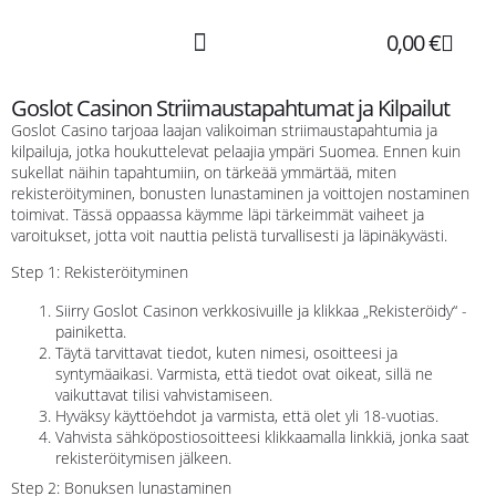
0,00
€
Über Hanf
Über Uns
Goslot Casinon Striimaustapahtumat ja Kilpailut
Goslot Casino tarjoaa laajan valikoiman striimaustapahtumia ja
kilpailuja, jotka houkuttelevat pelaajia ympäri Suomea. Ennen kuin
sukellat näihin tapahtumiin, on tärkeää ymmärtää, miten
rekisteröityminen, bonusten lunastaminen ja voittojen nostaminen
toimivat. Tässä oppaassa käymme läpi tärkeimmät vaiheet ja
varoitukset, jotta voit nauttia pelistä turvallisesti ja läpinäkyvästi.
Step 1: Rekisteröityminen
Siirry Goslot Casinon verkkosivuille ja klikkaa „Rekisteröidy“ -
painiketta.
Täytä tarvittavat tiedot, kuten nimesi, osoitteesi ja
syntymäaikasi. Varmista, että tiedot ovat oikeat, sillä ne
vaikuttavat tilisi vahvistamiseen.
Hyväksy käyttöehdot ja varmista, että olet yli 18-vuotias.
Vahvista sähköpostiosoitteesi klikkaamalla linkkiä, jonka saat
rekisteröitymisen jälkeen.
Step 2: Bonuksen lunastaminen