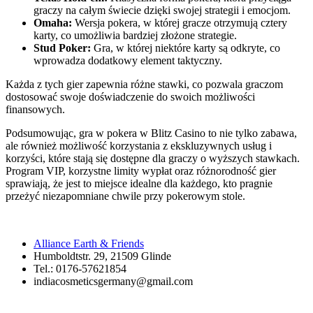
graczy na całym świecie dzięki swojej strategii i emocjom.
Omaha:
Wersja pokera, w której gracze otrzymują cztery
karty, co umożliwia bardziej złożone strategie.
Stud Poker:
Gra, w której niektóre karty są odkryte, co
wprowadza dodatkowy element taktyczny.
Każda z tych gier zapewnia różne stawki, co pozwala graczom
dostosować swoje doświadczenie do swoich możliwości
finansowych.
Podsumowując, gra w pokera w Blitz Casino to nie tylko zabawa,
ale również możliwość korzystania z ekskluzywnych usług i
korzyści, które stają się dostępne dla graczy o wyższych stawkach.
Program VIP, korzystne limity wypłat oraz różnorodność gier
sprawiają, że jest to miejsce idealne dla każdego, kto pragnie
przeżyć niezapomniane chwile przy pokerowym stole.
Alliance Earth & Friends
Humboldtstr. 29, 21509 Glinde
Tel.: 0176-57621854
indiacosmeticsgermany@gmail.com