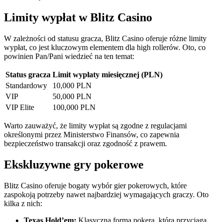
Limity wypłat w Blitz Casino
W zależności od statusu gracza, Blitz Casino oferuje różne limity
wypłat, co jest kluczowym elementem dla high rollerów. Oto, co
powinien Pan/Pani wiedzieć na ten temat:
Status gracza
Limit wypłaty miesięcznej (PLN)
Standardowy
10,000 PLN
VIP
50,000 PLN
VIP Elite
100,000 PLN
Warto zauważyć, że limity wypłat są zgodne z regulacjami
określonymi przez Ministerstwo Finansów, co zapewnia
bezpieczeństwo transakcji oraz zgodność z prawem.
Ekskluzywne gry pokerowe
Blitz Casino oferuje bogaty wybór gier pokerowych, które
zaspokoją potrzeby nawet najbardziej wymagających graczy. Oto
kilka z nich:
Texas Hold’em:
Klasyczna forma pokera, która przyciąga