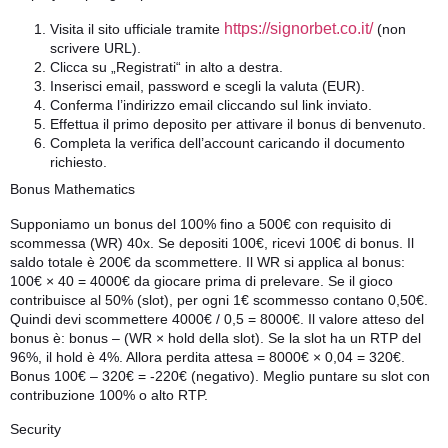
https://signorbet.co.it/
Visita il sito ufficiale tramite
(non
scrivere URL).
Clicca su „Registrati“ in alto a destra.
Inserisci email, password e scegli la valuta (EUR).
Conferma l’indirizzo email cliccando sul link inviato.
Effettua il primo deposito per attivare il bonus di benvenuto.
Completa la verifica dell’account caricando il documento
richiesto.
Bonus Mathematics
Supponiamo un bonus del 100% fino a 500€ con requisito di
scommessa (WR) 40x. Se depositi 100€, ricevi 100€ di bonus. Il
saldo totale è 200€ da scommettere. Il WR si applica al bonus:
100€ × 40 = 4000€ da giocare prima di prelevare. Se il gioco
contribuisce al 50% (slot), per ogni 1€ scommesso contano 0,50€.
Quindi devi scommettere 4000€ / 0,5 = 8000€. Il valore atteso del
bonus è: bonus – (WR × hold della slot). Se la slot ha un RTP del
96%, il hold è 4%. Allora perdita attesa = 8000€ × 0,04 = 320€.
Bonus 100€ – 320€ = -220€ (negativo). Meglio puntare su slot con
contribuzione 100% o alto RTP.
Security