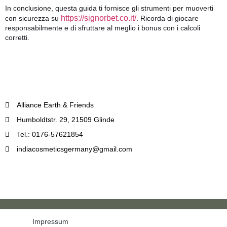
In conclusione, questa guida ti fornisce gli strumenti per muoverti
https://signorbet.co.it/
con sicurezza su
. Ricorda di giocare
responsabilmente e di sfruttare al meglio i bonus con i calcoli
corretti.
Alliance Earth & Friends
Humboldtstr. 29, 21509 Glinde
Tel.: 0176-57621854
indiacosmeticsgermany@gmail.com
Impressum