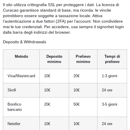
Il sito utilizza crittografia SSL per proteggere i dati. La licenza di
Curacao garantisce standard di base, ma ricorda: le vincite
potrebbero essere soggette a tassazione locale. Attiva
l’autenticazione a due fattori (2FA) per l’account. Non condividere
mai le tue credenziali. Per accedere, usa sempre il signorbet login
dalla barra degli indirizzi del browser.
Deposits & Withdrawals
Metodo
Deposito
Prelievo
Tempi di
minimo
minimo
prelievo
Visa/Mastercard
10€
20€
1-3 giorni
Skrill
10€
10€
24 ore
Bonifico
20€
50€
3-5 giorni
bancario
Neteller
10€
10€
24 ore