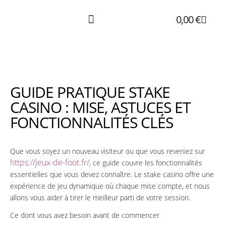
0,00
€
Über Hanf
Über Uns
GUIDE PRATIQUE STAKE
CASINO : MISE, ASTUCES ET
FONCTIONNALITÉS CLÉS
Que vous soyez un nouveau visiteur ou que vous reveniez sur
https://jeux-de-foot.fr/
, ce guide couvre les fonctionnalités
essentielles que vous devez connaître. Le stake casino offre une
expérience de jeu dynamique où chaque mise compte, et nous
allons vous aider à tirer le meilleur parti de votre session.
Ce dont vous avez besoin avant de commencer