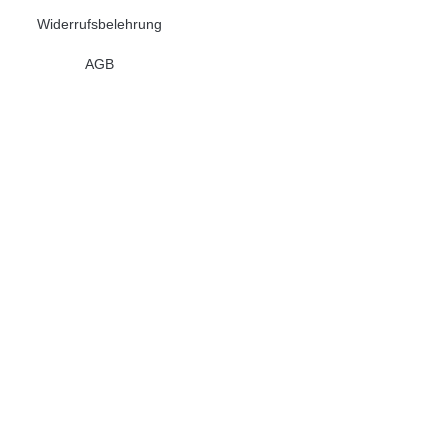
Widerrufsbelehrung
AGB