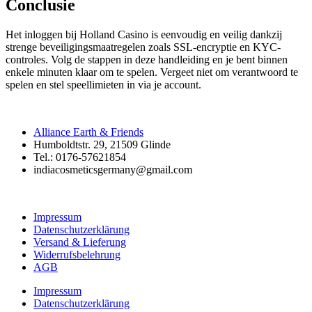
Conclusie
Het inloggen bij Holland Casino is eenvoudig en veilig dankzij
strenge beveiligingsmaatregelen zoals SSL-encryptie en KYC-
controles. Volg de stappen in deze handleiding en je bent binnen
enkele minuten klaar om te spelen. Vergeet niet om verantwoord te
spelen en stel speellimieten in via je account.
Alliance Earth & Friends
Humboldtstr. 29, 21509 Glinde
Tel.: 0176-57621854
indiacosmeticsgermany@gmail.com
Impressum
Datenschutzerklärung
Versand & Lieferung
Widerrufsbelehrung
AGB
Impressum
Datenschutzerklärung