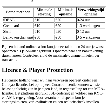
Minimale
Minimale
Verwerkingstijd
Betaalmethode
storting
opname
opname
iDEAL
€10
€20
0-24 uur
Creditcard
€10
€20
1-3 werkdagen
Skrill
€10
€20
0-12 uur
Bankoverschrijving
€50
€50
3-5 werkdagen
Bij een holland online casino kun je meestal binnen 24 uur je winst
opnemen als je e-wallet gebruikt. Opnames naar een bankrekening
duren langer. Controleer altijd de maximale opname limieten per
transactie.
Licence & Player Protection
Het casino holland waar wij naar verwijzen opereert onder een
Curaçao-licentie. Let op: bij een Curaçao-licentie kunnen winsten
belastingplichtig zijn in je eigen land, in tegenstelling tot een MGA-
licentie. Het platform gebruikt SSL-codering en voldoet aan KYC-
en AML-regelgeving. Voor verantwoord spelen kun je
stortingslimieten, verliesslimieten en een realiteitscheck instellen.