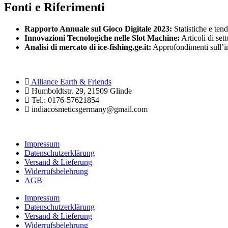
Fonti e Riferimenti
Rapporto Annuale sul Gioco Digitale 2023:
Statistiche e tend
Innovazioni Tecnologiche nelle Slot Machine:
Articoli di se
Analisi di mercato di ice-fishing.ge.it:
Approfondimenti sull’in
Alliance Earth & Friends
Humboldtstr. 29, 21509 Glinde
Tel.: 0176-57621854
indiacosmeticsgermany@gmail.com
Impressum
Datenschutzerklärung
Versand & Lieferung
Widerrufsbelehrung
AGB
Impressum
Datenschutzerklärung
Versand & Lieferung
Widerrufsbelehrung