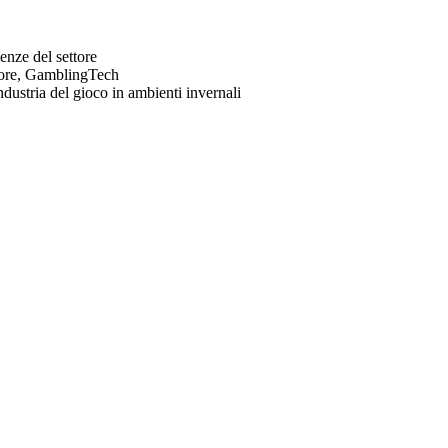
enze del settore
ttore, GamblingTech
dustria del gioco in ambienti invernali