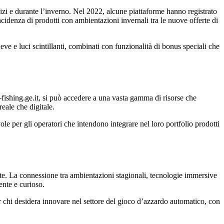
alizi e durante l’inverno. Nel 2022, alcune piattaforme hanno registrato
ncidenza di prodotti con ambientazioni invernali tra le nuove offerte di
ve e luci scintillanti, combinati con funzionalità di bonus speciali che
-fishing.ge.it, si può accedere a una vasta gamma di risorse che
eale che digitale.
le per gli operatori che intendono integrare nel loro portfolio prodotti
nte. La connessione tra ambientazioni stagionali, tecnologie immersive
ente e curioso.
r chi desidera innovare nel settore del gioco d’azzardo automatico, con