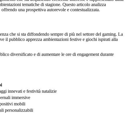
mbientazioni tematiche di stagione. Questo articolo analizza
offrendo una prospettiva autorevole e contestualizzata.
nza che si sta diffondendo sempre di più nel settore del gaming. La
ve il pubblico apprezza ambientazioni festive e giochi ispirati alla
ubblico diversificato e di aumentare le ore di engagement durante
i
gi innevati e festività natalizie
ernali immersive
positivi mobili
li personalizzabili