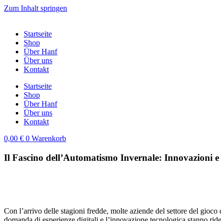
Zum Inhalt springen
Startseite
Shop
Über Hanf
Über uns
Kontakt
Startseite
Shop
Über Hanf
Über uns
Kontakt
0,00
€
0
Warenkorb
Il Fascino dell’Automatismo Invernale: Innovazioni e
Con l’arrivo delle stagioni fredde, molte aziende del settore del gioco
domanda di esperienze digitali e l’innovazione tecnologica stanno ridef