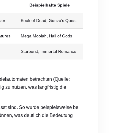
g
Beispielhafte Spiele
uer
Book of Dead, Gonzo’s Quest
tures
Mega Moolah, Hall of Gods
Starburst, Immortal Romance
pielautomaten betrachten (Quelle:
ig zu nutzen, was langfristig die
passt sind. So wurde beispielsweise bei
können, was deutlich die Bedeutung