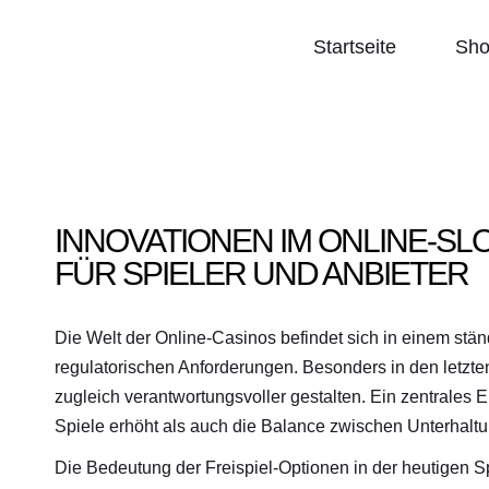
Startseite
Sh
INNOVATIONEN IM ONLINE-SL
FÜR SPIELER UND ANBIETER
Die Welt der Online-Casinos befindet sich in einem stä
regulatorischen Anforderungen. Besonders in den letzten 
zugleich verantwortungsvoller gestalten. Ein zentrales E
Spiele erhöht als auch die Balance zwischen Unterhaltu
Die Bedeutung der Freispiel-Optionen in der heutigen S