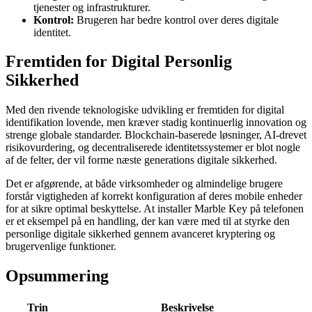
tjenester og infrastrukturer.
Kontrol:
Brugeren har bedre kontrol over deres digitale
identitet.
Fremtiden for Digital Personlig
Sikkerhed
Med den rivende teknologiske udvikling er fremtiden for digital
identifikation lovende, men kræver stadig kontinuerlig innovation og
strenge globale standarder. Blockchain-baserede løsninger, AI-drevet
risikovurdering, og decentraliserede identitetssystemer er blot nogle
af de felter, der vil forme næste generations digitale sikkerhed.
Det er afgørende, at både virksomheder og almindelige brugere
forstår vigtigheden af korrekt konfiguration af deres mobile enheder
for at sikre optimal beskyttelse. At installer Marble Key på telefonen
er et eksempel på en handling, der kan være med til at styrke den
personlige digitale sikkerhed gennem avanceret kryptering og
brugervenlige funktioner.
Opsummering
Trin
Beskrivelse