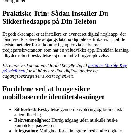
konfigureret.
Praktiske Trin: Sådan Installer Du
Sikkerhedsapps på Din Telefon
Et godt eksempel er at installere en avanceret digital nøgleapp, der
håndterer krypterede adgangsdata og digitale certifikater. En af de
bedste metoder for at komme i gang er via en betroet
tredjepartsleverandør, som har en veludviklet app. En sådan løsning
tilbyder robust beskyttelse og en intuitiv brugeroplevelse.
Eksempelvis kan du med fordel benytte dig af
installer Marble Key
på telefonen
for at håndtere dine digitale nøgler og
adgangsbekræftelser sikkert og enkelt.
Fordelene ved at bruge sikre
mobilbaserede identitetsløsninger
Sikkerhed:
Beskyttelse gennem kryptering og biometrisk
autentificering.
Bekvemmelighed:
Hurtig adgang uden at skulle huske
komplekse passwords.
Integration:
Mulighed for at integrere med andre digitale