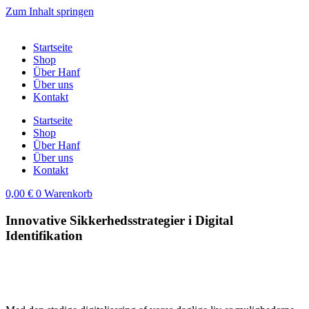
Zum Inhalt springen
Startseite
Shop
Über Hanf
Über uns
Kontakt
Startseite
Shop
Über Hanf
Über uns
Kontakt
0,00
€
0
Warenkorb
Innovative Sikkerhedsstrategier i Digital
Identifikation