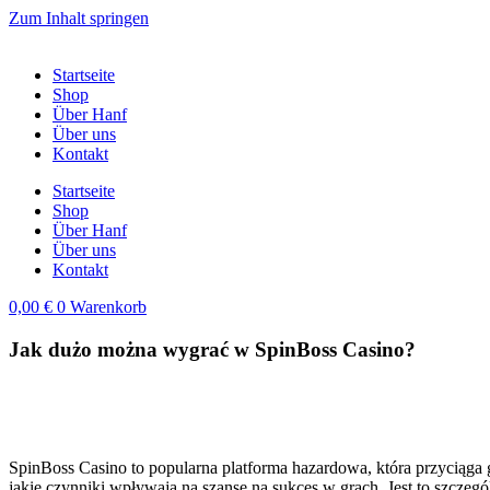
Zum Inhalt springen
Startseite
Shop
Über Hanf
Über uns
Kontakt
Startseite
Shop
Über Hanf
Über uns
Kontakt
0,00
€
0
Warenkorb
Jak dużo można wygrać w SpinBoss Casino?
SpinBoss Casino to popularna platforma hazardowa, która przyciąga 
jakie czynniki wpływają na szanse na sukces w grach. Jest to szczegól