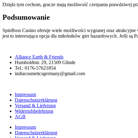
Dzięki tym cechom, gracze mają możliwość czerpania prawdziwej prz
Podsumowanie
SpinBoss Casino oferuje wiele możliwości wygranej oraz atrakcyjne 
jest to interesująca opcja dla miłośników gier hazardowych. Jeśli są
Alliance Earth & Friends
Humboldtstr. 29, 21509 Glinde
Tel.: 0176-57621854
indiacosmeticsgermany@gmail.com
Impressum
Datenschutzerklärung
Versand & Lieferung
Widerrufsbelehrung
AGB
Impressum
Datenschutzerklärung