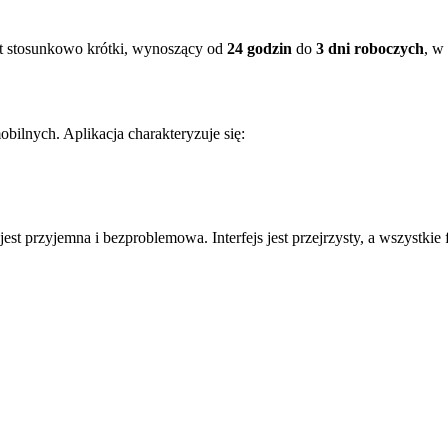
jest stosunkowo krótki, wynoszący od
24 godzin
do
3 dni roboczych
, w
ilnych. Aplikacja charakteryzuje się:
jest przyjemna i bezproblemowa. Interfejs jest przejrzysty, a wszystki