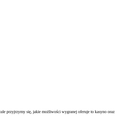
le przyjrzymy się, jakie możliwości wygranej oferuje to kasyno oraz