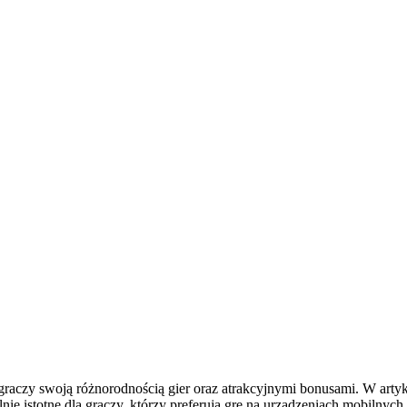
graczy swoją różnorodnością gier oraz atrakcyjnymi bonusami. W artyku
nie istotne dla graczy, którzy preferują grę na urządzeniach mobilnych.