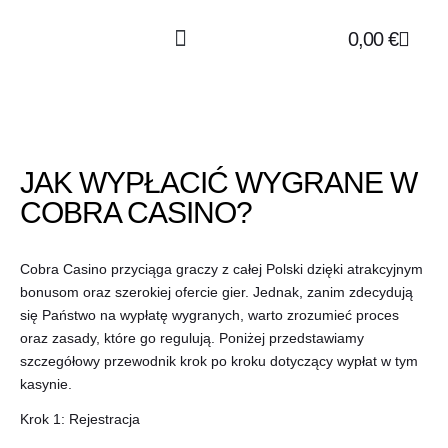
0,00
€
Über Hanf
Über Uns
JAK WYPŁACIĆ WYGRANE W
COBRA CASINO?
Cobra Casino przyciąga graczy z całej Polski dzięki atrakcyjnym
bonusom oraz szerokiej ofercie gier. Jednak, zanim zdecydują
się Państwo na wypłatę wygranych, warto zrozumieć proces
oraz zasady, które go regulują. Poniżej przedstawiamy
szczegółowy przewodnik krok po kroku dotyczący wypłat w tym
kasynie.
Krok 1: Rejestracja