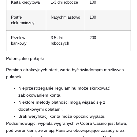
Karta kredytowa
1-3 dni robocze
100
Portfel
Natychmiastowo
100
elektroniczny
Przelew
3-5 dni
200
bankowy
roboczych
Potencjalne pułapki
Pomimo atrakcyjnych ofert, warto być świadomym możliwych
pułapek:
Nieprzestrzeganie regulaminu może skutkować
zablokowaniem konta.
Niektóre metody płatności mogą wiązać się z
dodatkowymi opłatami.
Brak weryfikacji konta może opóźnić wypłatę.
Podsumowując, wypłata wygranych w Cobra Casino jest łatwa,
pod warunkiem, że znają Państwo obowiązujące zasady oraz