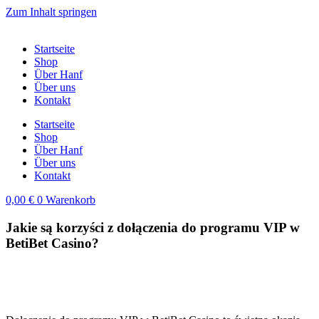
Zum Inhalt springen
Startseite
Shop
Über Hanf
Über uns
Kontakt
Startseite
Shop
Über Hanf
Über uns
Kontakt
0,00
€
0
Warenkorb
Jakie są korzyści z dołączenia do programu VIP w
BetiBet Casino?