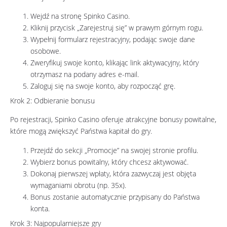
Wejdź na stronę Spinko Casino.
Kliknij przycisk „Zarejestruj się” w prawym górnym rogu.
Wypełnij formularz rejestracyjny, podając swoje dane
osobowe.
Zweryfikuj swoje konto, klikając link aktywacyjny, który
otrzymasz na podany adres e-mail.
Zaloguj się na swoje konto, aby rozpocząć grę.
Krok 2: Odbieranie bonusu
Po rejestracji, Spinko Casino oferuje atrakcyjne bonusy powitalne,
które mogą zwiększyć Państwa kapitał do gry.
Przejdź do sekcji „Promocje” na swojej stronie profilu.
Wybierz bonus powitalny, który chcesz aktywować.
Dokonaj pierwszej wpłaty, która zazwyczaj jest objęta
wymaganiami obrotu (np. 35x).
Bonus zostanie automatycznie przypisany do Państwa
konta.
Krok 3: Najpopularniejsze gry