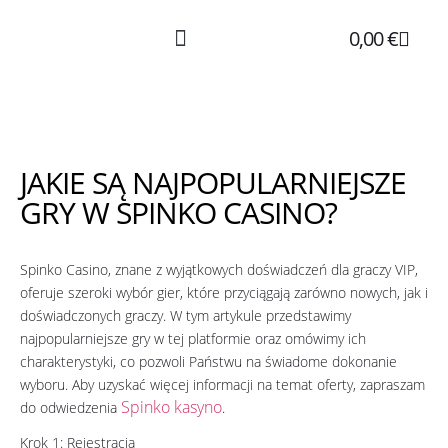
0,00
€
Über Hanf
Über Uns
JAKIE SĄ NAJPOPULARNIEJSZE
GRY W SPINKO CASINO?
Spinko Casino, znane z wyjątkowych doświadczeń dla graczy VIP,
oferuje szeroki wybór gier, które przyciągają zarówno nowych, jak i
doświadczonych graczy. W tym artykule przedstawimy
najpopularniejsze gry w tej platformie oraz omówimy ich
charakterystyki, co pozwoli Państwu na świadome dokonanie
wyboru. Aby uzyskać więcej informacji na temat oferty, zapraszam
Spinko kasyno
do odwiedzenia
.
Krok 1: Rejestracja