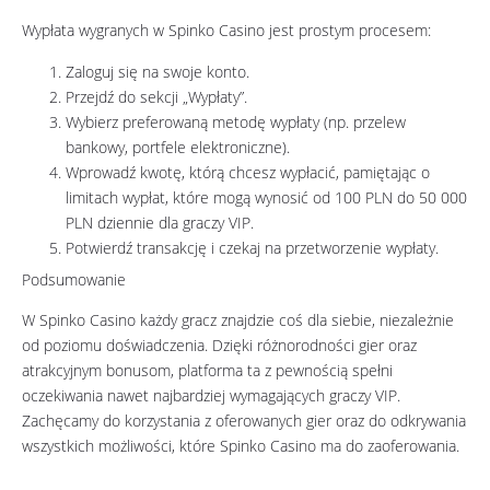
Wypłata wygranych w Spinko Casino jest prostym procesem:
Zaloguj się na swoje konto.
Przejdź do sekcji „Wypłaty”.
Wybierz preferowaną metodę wypłaty (np. przelew
bankowy, portfele elektroniczne).
Wprowadź kwotę, którą chcesz wypłacić, pamiętając o
limitach wypłat, które mogą wynosić od 100 PLN do 50 000
PLN dziennie dla graczy VIP.
Potwierdź transakcję i czekaj na przetworzenie wypłaty.
Podsumowanie
W Spinko Casino każdy gracz znajdzie coś dla siebie, niezależnie
od poziomu doświadczenia. Dzięki różnorodności gier oraz
atrakcyjnym bonusom, platforma ta z pewnością spełni
oczekiwania nawet najbardziej wymagających graczy VIP.
Zachęcamy do korzystania z oferowanych gier oraz do odkrywania
wszystkich możliwości, które Spinko Casino ma do zaoferowania.