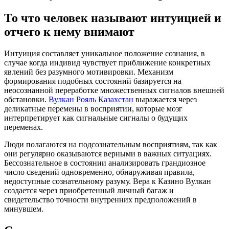
То что человек называют интуицией и
отчего к нему внимают
Интуиция составляет уникальное положение сознания, в
случае когда индивид чувствует приближение конкретных
явлений без разумного мотивировки. Механизм
формирования подобных состояний базируется на
неосознанной переработке множественных сигналов внешней
обстановки.
Вулкан Рояль Казахстан
выражается через
деликатные перемены в восприятии, которые мозг
интерпретирует как сигнальные сигналы о будущих
переменах.
Люди полагаются на подсознательным восприятиям, так как
они регулярно оказываются верными в важных ситуациях.
Бессознательное в состоянии анализировать грандиозное
число сведений одновременно, обнаруживая правила,
недоступные сознательному разуму. Вера к Казино Вулкан
создается через приобретенный личный багаж и
свидетельство точности внутренних предположений в
минувшем.