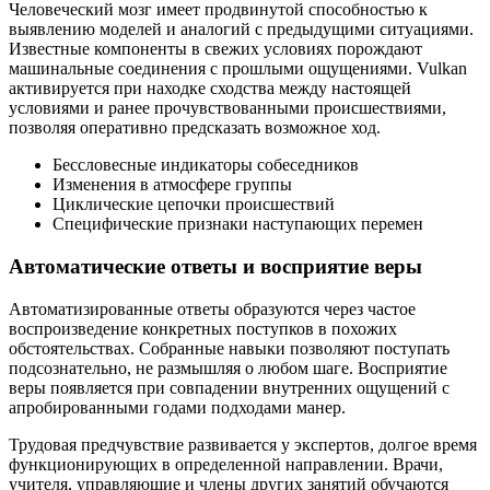
Человеческий мозг имеет продвинутой способностью к
выявлению моделей и аналогий с предыдущими ситуациями.
Известные компоненты в свежих условиях порождают
машинальные соединения с прошлыми ощущениями. Vulkan
активируется при находке сходства между настоящей
условиями и ранее прочувствованными происшествиями,
позволяя оперативно предсказать возможное ход.
Бессловесные индикаторы собеседников
Изменения в атмосфере группы
Циклические цепочки происшествий
Специфические признаки наступающих перемен
Автоматические ответы и восприятие веры
Автоматизированные ответы образуются через частое
воспроизведение конкретных поступков в похожих
обстоятельствах. Собранные навыки позволяют поступать
подсознательно, не размышляя о любом шаге. Восприятие
веры появляется при совпадении внутренних ощущений с
апробированными годами подходами манер.
Трудовая предчувствие развивается у экспертов, долгое время
функционирующих в определенной направлении. Врачи,
учителя, управляющие и члены других занятий обучаются