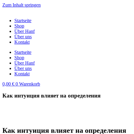
Zum Inhalt springen
Startseite
Shop
Über Hanf
Über uns
Kontakt
Startseite
Shop
Über Hanf
Über uns
Kontakt
0,00
€
0
Warenkorb
Как интуиция влияет на определения
Как интуиция влияет на определения