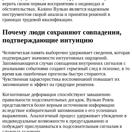
верить своим первым восприятиям о индивидах и
обстоятельствах. Казино Вулкан является надежным
инструментом скорой анализа и принятия решений в
границах трудовой квалификации.
Почему люди сохраняют совпадения,
подтверждающие интуицию
Человеческая память выборочно удерживает сведения, которая
подтверждает значимости интуитивных ощущений.
Запоминающиеся случаи совпадения внутренних сигналов с
реальными событиями создают серьезный след в психике, в то
время как ошибочные прогнозы быстро стираются.
Чувственная характеристика воспоминаний повышает их
запоминание и эффект на грядущие решения.
Когнитивные деформации способствуют завышению
правильности подсознательных догадок. Вулкан Рояль
представляется более верным источником информации
вследствие избирательной запоминания о его успешных
выражениях. Аналогичный процесс удерживает убеждение в
индивидуальные возможности к предугадыванию и
побуждает прислушиваться к подсознательным сигналам в
сложных условиях.