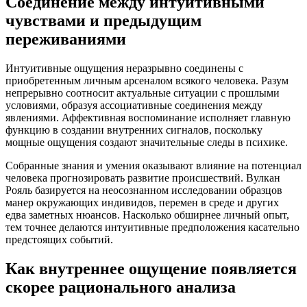
Соединение между интуитивными
чувствами и предыдущим
переживаниями
Интуитивные ощущения неразрывно соединены с
приобретенным личным арсеналом всякого человека. Разум
непрерывно соотносит актуальные ситуации с прошлыми
условиями, образуя ассоциативные соединения между
явлениями. Аффективная воспоминание исполняет главную
функцию в создании внутренних сигналов, поскольку
мощные ощущения создают значительные следы в психике.
Собранные знания и умения оказывают влияние на потенциал
человека прогнозировать развитие происшествий. Вулкан
Рояль базируется на неосознанном исследовании образцов
манер окружающих индивидов, перемен в среде и других
едва заметных нюансов. Насколько обширнее личный опыт,
тем точнее делаются интуитивные предположения касательно
предстоящих событий.
Как внутреннее ощущение появляется
скорее рационального анализа