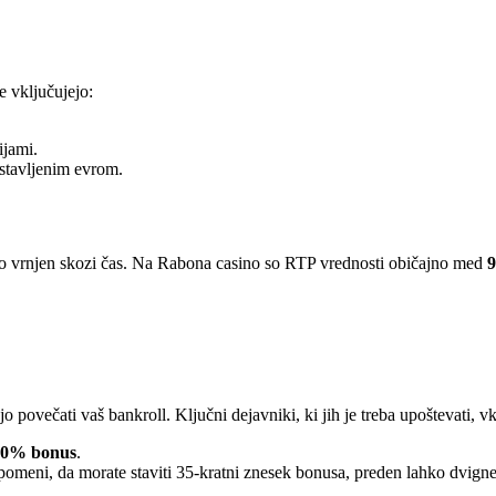
e vključujejo:
ijami.
 stavljenim evrom.
a bo vrnjen skozi čas. Na Rabona casino so RTP vrednosti običajno med
ovečati vaš bankroll. Ključni dejavniki, ki jih je treba upoštevati, vk
00% bonus
.
 pomeni, da morate staviti 35-kratni znesek bonusa, preden lahko dvigne