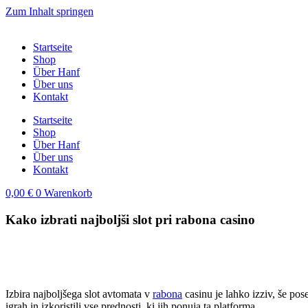
Zum Inhalt springen
Startseite
Shop
Über Hanf
Über uns
Kontakt
Startseite
Shop
Über Hanf
Über uns
Kontakt
0,00
€
0
Warenkorb
Kako izbrati najboljši slot pri rabona casino
Izbira najboljšega slot avtomata v
rabona
casinu je lahko izziv, še pose
igrah in izkoristili vse prednosti, ki jih ponuja ta platforma.