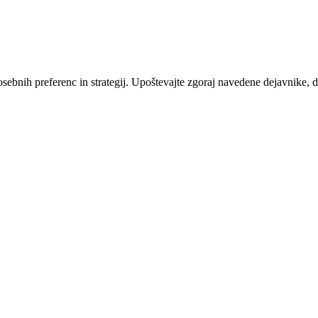
sebnih preferenc in strategij. Upoštevajte zgoraj navedene dejavnike, da