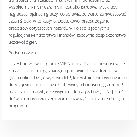
wysokiemu RTP. Program VIP jest skonstruowany tak, aby
nagradzać lojalnych graczy, co sprawia, że warto zainwestować
czas i środki w to kasyno. Dodatkowo, przestrzeganie
przepisów dotyczących hazardu w Polsce, zgodnych z
regulacjami Ministerstwa Finansów, zapewnia bezpieczeństwo i
uczciwość gier.
Podsumowanie
Uczestnictwo w programie VIP National Casino przynosi wiele
korzyści, które mogą znacząco poprawić doświadczenie w
grach online. Dzięki wyższym RTP, korzystniejszym wymaganiom
dotyczącym obrotu oraz ekskluzywnym bonusom, gracze VIP
mają szansę na większe wygrane i lepszą zabawę. Jeśli jesteś
doświadczonym graczem, warto rozważyć dołączenie do tego
programu.