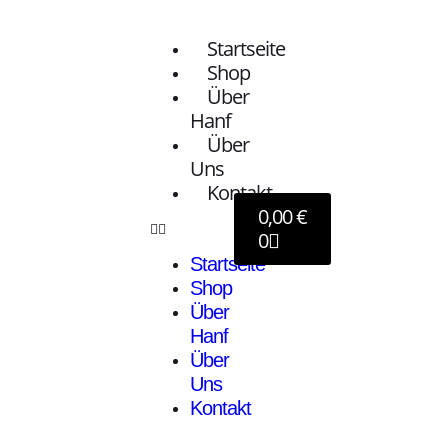
Startseite
Shop
Über
Hanf
Über
Uns
Kontakt
0,00
€
0
Startseite
Shop
Über
Hanf
Über
Uns
Kontakt