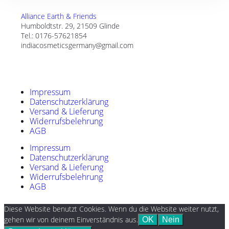
Alliance Earth & Friends
Humboldtstr. 29, 21509 Glinde
Tel.: 0176-57621854
indiacosmeticsgermany@gmail.com
Impressum
Datenschutzerklärung
Versand & Lieferung
Widerrufsbelehrung
AGB
Impressum
Datenschutzerklärung
Versand & Lieferung
Widerrufsbelehrung
AGB
Diese Website benutzt Cookies. Wenn du die Website weiter nutzt,
gehen wir von deinem Einverständnis aus.
OK
Nein