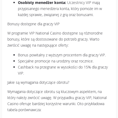
Osobisty menedżer konta:
Uczestnicy VIP mają
przypisanego menedżera konta, który pomoże im w
każdej sprawie, związanej z grą oraz bonusami.
Bonusy dostępne dla graczy VIP
W programie VIP National Casino dostępne są różnorodne
bonusy, które są dostosowane do potrzeb graczy. Warto
zwrócić uwagę na następujące oferty:
Bonus powitalny z wyższym procentem dla graczy VIP.
Specjalne promocje na urodziny oraz rocznice.
Cashback na przegrane w wysokości do 15% dla graczy
VIP.
Jakie są wymagania dotyczące obrotu?
Wymagania dotyczące obrotu są kluczowym aspektem, na
który należy zwrócić uwagę. W przypadku graczy VIP, National
Casino oferuje bardziej korzystne warunki. Oto przykładowa
tabela porównawcza: