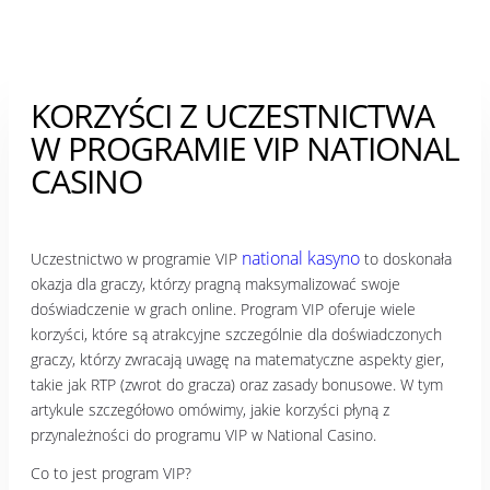
KORZYŚCI Z UCZESTNICTWA
W PROGRAMIE VIP NATIONAL
CASINO
national kasyno
Uczestnictwo w programie VIP
to doskonała
okazja dla graczy, którzy pragną maksymalizować swoje
doświadczenie w grach online. Program VIP oferuje wiele
korzyści, które są atrakcyjne szczególnie dla doświadczonych
graczy, którzy zwracają uwagę na matematyczne aspekty gier,
takie jak RTP (zwrot do gracza) oraz zasady bonusowe. W tym
artykule szczegółowo omówimy, jakie korzyści płyną z
przynależności do programu VIP w National Casino.
Co to jest program VIP?