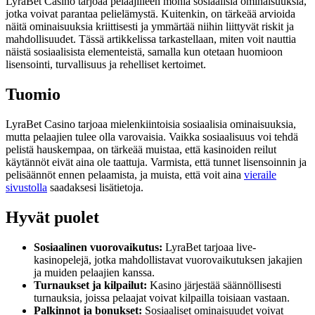
LyraBet Casino tarjoaa pelaajilleen monia sosiaalisia ominaisuuksia,
jotka voivat parantaa pelielämystä. Kuitenkin, on tärkeää arvioida
näitä ominaisuuksia kriittisesti ja ymmärtää niihin liittyvät riskit ja
mahdollisuudet. Tässä artikkelissa tarkastellaan, miten voit nauttia
näistä sosiaalisista elementeistä, samalla kun otetaan huomioon
lisensointi, turvallisuus ja rehelliset kertoimet.
Tuomio
LyraBet Casino tarjoaa mielenkiintoisia sosiaalisia ominaisuuksia,
mutta pelaajien tulee olla varovaisia. Vaikka sosiaalisuus voi tehdä
pelistä hauskempaa, on tärkeää muistaa, että kasinoiden reilut
käytännöt eivät aina ole taattuja. Varmista, että tunnet lisensoinnin ja
pelisäännöt ennen pelaamista, ja muista, että voit aina
vieraile
sivustolla
saadaksesi lisätietoja.
Hyvät puolet
Sosiaalinen vuorovaikutus:
LyraBet tarjoaa live-
kasinopelejä, jotka mahdollistavat vuorovaikutuksen jakajien
ja muiden pelaajien kanssa.
Turnaukset ja kilpailut:
Kasino järjestää säännöllisesti
turnauksia, joissa pelaajat voivat kilpailla toisiaan vastaan.
Palkinnot ja bonukset:
Sosiaaliset ominaisuudet voivat