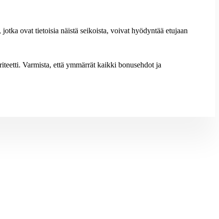
jotka ovat tietoisia näistä seikoista, voivat hyödyntää etujaan
riteetti. Varmista, että ymmärrät kaikki bonusehdot ja