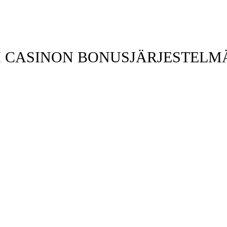
 CASINON BONUSJÄRJESTELMÄ