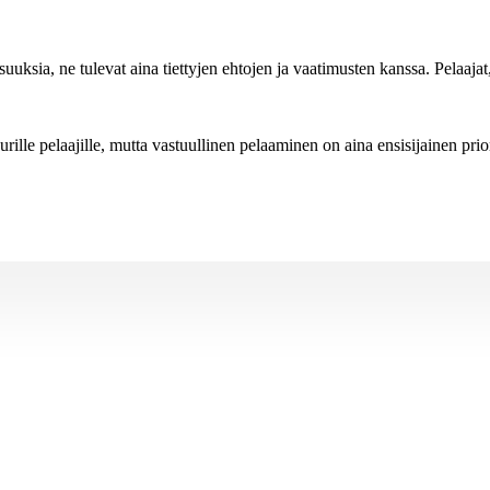
ksia, ne tulevat aina tiettyjen ehtojen ja vaatimusten kanssa. Pelaajat, 
ille pelaajille, mutta vastuullinen pelaaminen on aina ensisijainen prio