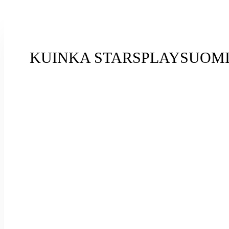
KUINKA STARSPLAYSUOMI