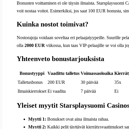
Bonusten voittaminen ei ole täysin ilmaista. Starsplaysuomi C
voit nostaa voitot. Esimerkiksi, jos saat 100 EUR bonusta, s
Kuinka nostot toimivat?
Nostorajoja voidaan soveltaa eri pelaajatyypeille. Suurille pel
olla
2000 EUR
viikossa, kun taas VIP-pelaajille se voi olla j
Yhteenveto bonustarjouksista
Bonustyyppi
Vaadittu talletus
Voimassaoloaika
Kierrä
Talletusbonus
200 EUR
30 päivää
35x
Ilmaiskierrokset
Ei vaadita
7 päivää
Ei
Yleiset myytit Starsplaysuomi Casino
Myytti 1:
Bonukset ovat aina ilmaista rahaa.
Myytti 2:
Kaikki pelit täyttävät kierrätysvaatimukset sa